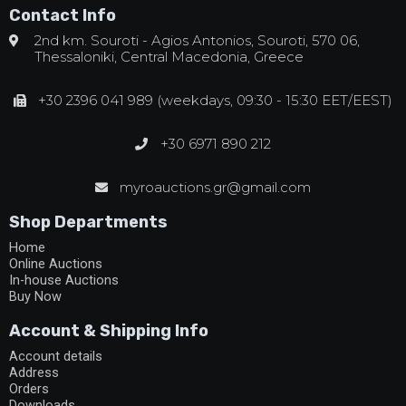
Contact Info
2nd km. Souroti - Agios Antonios, Souroti, 570 06,
Thessaloniki, Central Macedonia, Greece
+30 2396 041 989 (weekdays, 09:30 - 15:30 EET/EEST)
+30 6971 890 212
myroauctions.gr@gmail.com
Shop Departments
Home
Online Auctions
In-house Auctions
Buy Now
Account & Shipping Info
Account details
Address
Orders
Downloads