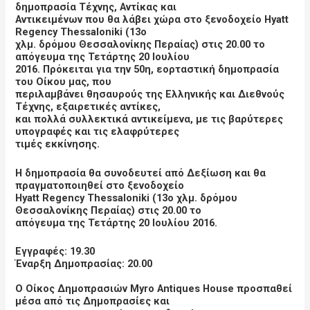
δημοπρασία Τέχνης, Αντίκας και
Αντικειμένων που θα λάβει χώρα στο ξενοδοχείο Hyatt
Regency Thessaloniki (13ο
χλμ. δρόμου Θεσσαλονίκης Περαίας) στις 20.00 το
απόγευμα της Τετάρτης 20 Ιουλίου
2016. Πρόκειται για την 50η, εορταστική δημοπρασία
του Οίκου μας, που
περιλαμβάνει θησαυρούς της Ελληνικής και Διεθνούς
Τέχνης, εξαιρετικές αντίκες,
και πολλά συλλεκτικά αντικείμενα, με τις βαρύτερες
υπογραφές και τις ελαφρύτερες
τιμές εκκίνησης.
Η δημοπρασία θα συνοδευτεί από Δεξίωση και θα
πραγματοποιηθεί στο ξενοδοχείο
Hyatt Regency Thessaloniki (13ο χλμ. δρόμου
Θεσσαλονίκης Περαίας) στις 20.00 το
απόγευμα της Τετάρτης 20 Ιουλίου 2016.
Εγγραφές: 19.30
Έναρξη Δημοπρασίας: 20.00
Ο Οίκος Δημοπρασιών Myro Antiques House προσπαθεί
μέσα από τις Δημοπρασίες και