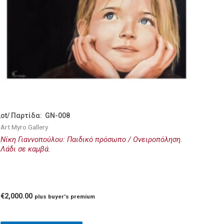
Lot/ Παρτίδα: GN-008
Art Myro Gallery
Νίκη Γιαννοπούλου: Παιδικό πρόσωπο / Ονειροπόληση.
Λάδι σε καμβά.
€
2,000.00
plus buyer's premium