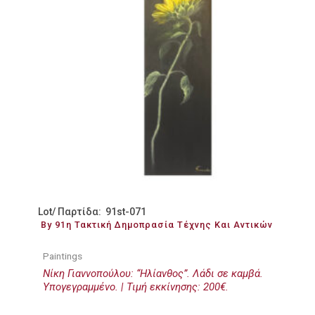
Lot/ Παρτίδα: 91st-071
By 91η Τακτική Δημοπρασία Τέχνης Και Αντικών
Paintings
Νίκη Γιαννοπούλου: “Ηλίανθος”. Λάδι σε καμβά.
Υπογεγραμμένο. | Τιμή εκκίνησης: 200€.