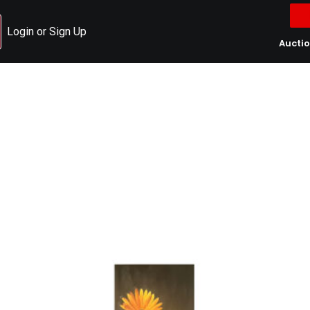
Login or Sign Up
Aucti