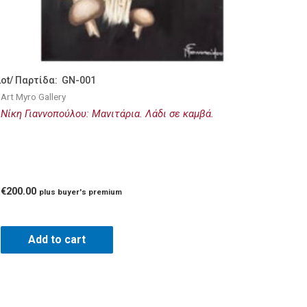
Lot/ Παρτίδα: GN-001
Art Myro Gallery
Νίκη Γιαννοπούλου: Μανιτάρια. Λάδι σε καμβά.
€
200.00
plus buyer's premium
Add to cart