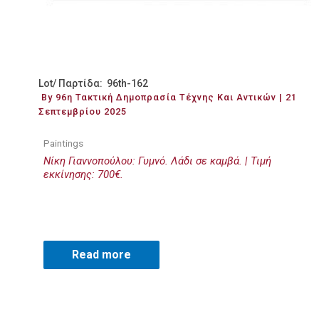
Lot/ Παρτίδα: 96th-162
By 96η Τακτική Δημοπρασία Τέχνης Και Αντικών | 21
Σεπτεμβρίου 2025
Paintings
Νίκη Γιαννοπούλου: Γυμνό. Λάδι σε καμβά. | Τιμή
εκκίνησης: 700€.
Read more