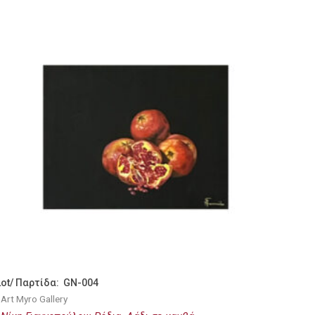
Lot/ Παρτίδα: GN-004
Art Myro Gallery