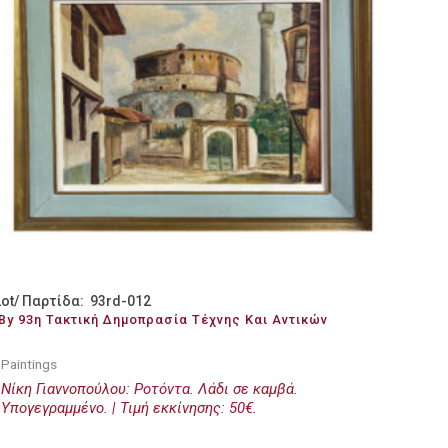
Lot/ Παρτίδα: 93rd-012
By 93η Τακτική Δημοπρασία Τέχνης Και Αντικών
Paintings
Νίκη Γιαννοπούλου: Ροτόντα. Λάδι σε καμβά.
Υπογεγραμμένο. | Τιμή εκκίνησης: 50€.