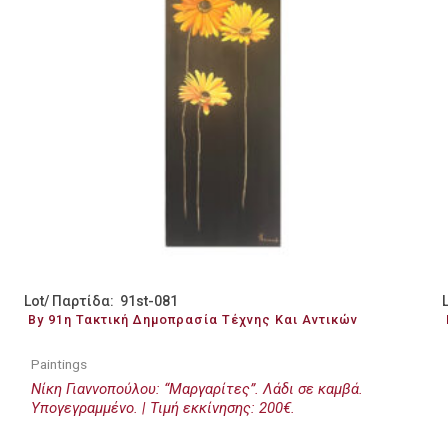
Lot/ Παρτίδα: 91st-081
By 91η Τακτική Δημοπρασία Τέχνης Και Αντικών
Paintings
Νίκη Γιαννοπούλου: “Μαργαρίτες”. Λάδι σε καμβά.
Υπογεγραμμένο. | Τιμή εκκίνησης: 200€.