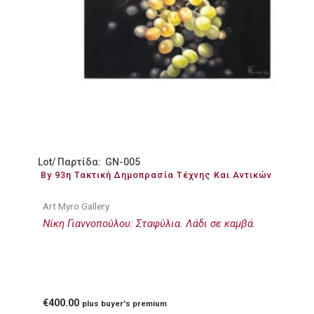
Lot/ Παρτίδα: GN-005
By 93η Τακτική Δημοπρασία Τέχνης Και Αντικών
Art Myro Gallery
Νίκη Γιαννοπούλου: Σταφύλια. Λάδι σε καμβά.
€
400.00
plus buyer's premium