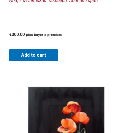
Νίκη Γιαννοπούλου: Μέδουσα. Λάδι σε καμβά.
€
300.00
plus buyer's premium
Add to cart