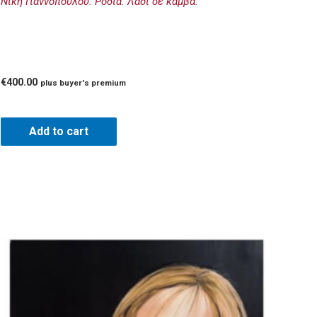
Νίκη Γιαννοπούλου: Ρόδια. Λάδι σε καμβά.
€
400.00
plus buyer's premium
Add to cart