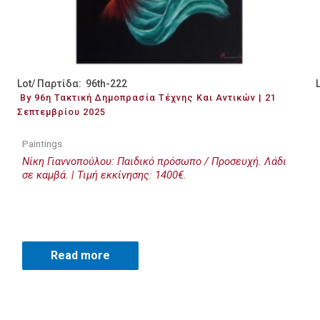
Lot/ Παρτίδα: 96th-222
By 96η Τακτική Δημοπρασία Τέχνης Και Αντικών | 21
Σεπτεμβρίου 2025
Paintings
Νίκη Γιαννοπούλου: Παιδικό πρόσωπο / Προσευχή. Λάδι
σε καμβά. | Τιμή εκκίνησης: 1400€.
Read more