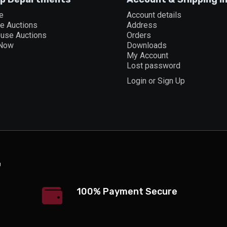
e
Account details
ne Auctions
Address
ouse Auctions
Orders
 Now
Downloads
My Account
Lost password
Login or Sign Up
100% Payment Secure