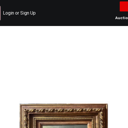
Login or Sign Up
Aucti