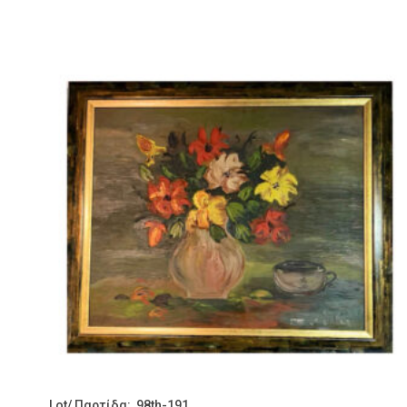
Lot/ Παρτίδα: 98th-191