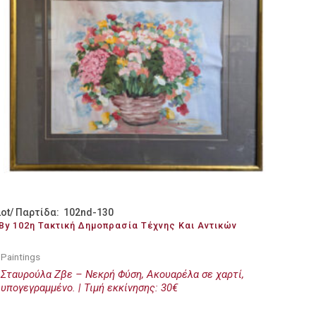
Lot/ Παρτίδα: 102nd-130
By 102η Τακτική Δημοπρασία Τέχνης Και Αντικών
Paintings
Σταυρούλα Ζβε – Νεκρή Φύση, Ακουαρέλα σε χαρτί,
υπογεγραμμένο. | Τιμή εκκίνησης: 30€