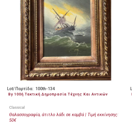
Lot/ Παρτίδα: 100th-134
By 100ή Τακτική Δημοπρασία Τέχνης Και Αντικών
Classical
Θαλασσογραφία, άτιτλο λάδι σε καμβά | Τιμή εκκίνησης:
50€