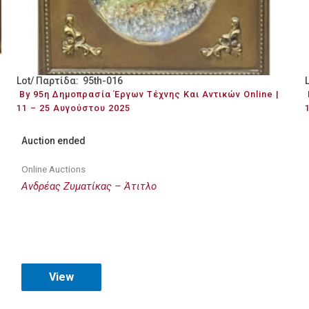
Lot/ Παρτίδα: 95th-016
By 95η Δημοπρασία Έργων Τέχνης Και Αντικών Online |
11 – 25 Αυγούστου 2025
Auction ended
Online Auctions
Ανδρέας Ζυματίκας – Άτιτλο
View