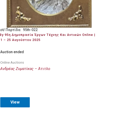
Lot/ Παρτίδα: 95th-022
By 95η Δημοπρασία Έργων Τέχνης Και Αντικών Online |
11 – 25 Αυγούστου 2025
Auction ended
Online Auctions
Ανδρέας Ζυματίκας – Άτιτλο
View