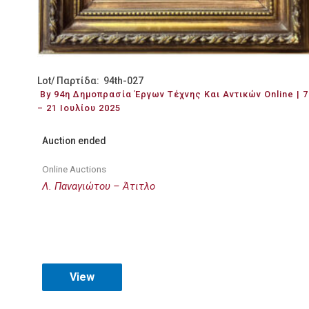
Lot/ Παρτίδα: 94th-027
By 94η Δημοπρασία Έργων Τέχνης Και Αντικών Online | 7
– 21 Ιουλίου 2025
Auction ended
Online Auctions
Λ. Παναγιώτου – Άτιτλο
View