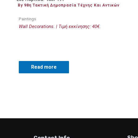
By 98η Τακτική Δημοπρασία Τέχνης Και Αντικών
Paintings
Wall Decorations. | Τιμή εκκίνησης: 40€.
Read more
Sho