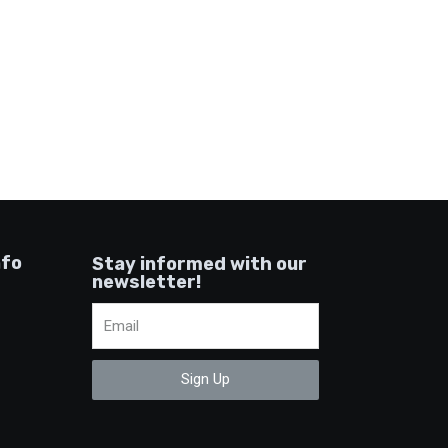
nfo
Stay informed with our
newsletter!
Sign Up