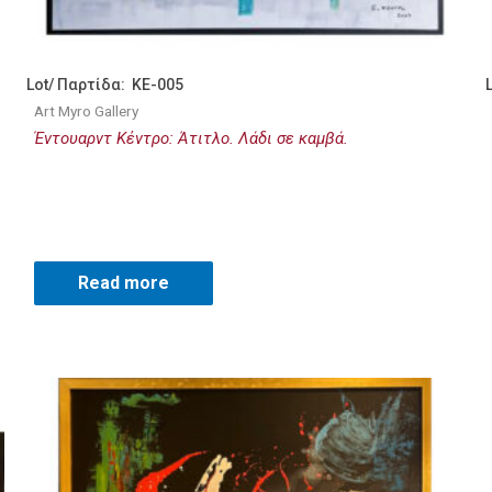
Lot/ Παρτίδα: KE-005
Art Myro Gallery
Έντουαρντ Κέντρο: Άτιτλο. Λάδι σε καμβά.
Read more