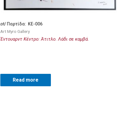
Lot/ Παρτίδα: KE-006
Art Myro Gallery
Έντουαρντ Κέντρο: Άτιτλο. Λάδι σε καμβά.
Read more