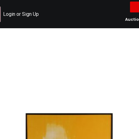
Login or Sign Up
Aucti