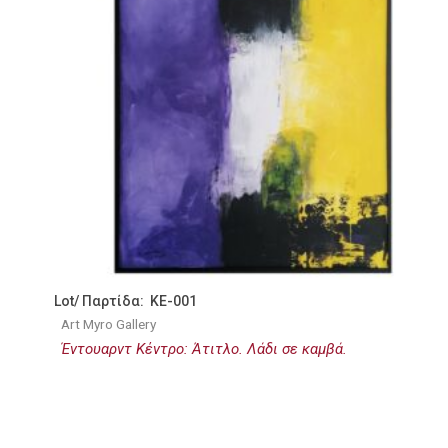
Lot/ Παρτίδα: KE-001
Art Myro Gallery
Έντουαρντ Κέντρο: Άτιτλο. Λάδι σε καμβά.