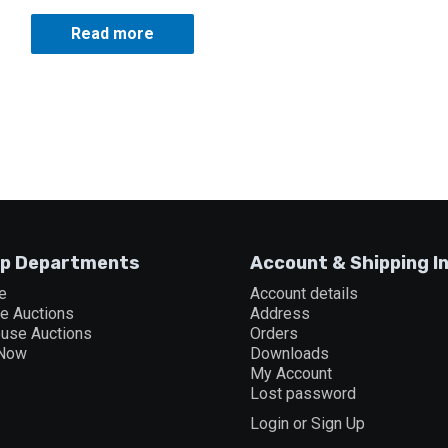
Read more
p Departments
Account & Shipping I
e
Account details
ne Auctions
Address
ouse Auctions
Orders
 Now
Downloads
My Account
Lost password
Login or Sign Up