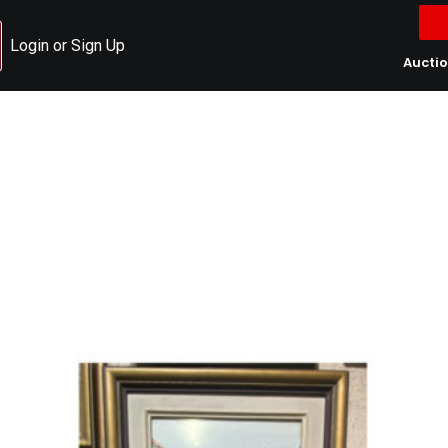
Login or Sign Up
Aucti