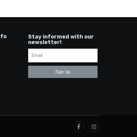
nfo
Stay informed with our
newsletter!
Sign Up