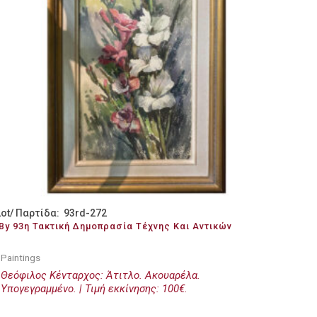
Lot/ Παρτίδα: 93rd-272
By 93η Τακτική Δημοπρασία Τέχνης Και Αντικών
Paintings
Θεόφιλος Κένταρχος: Άτιτλο. Ακουαρέλα.
Υπογεγραμμένο. | Τιμή εκκίνησης: 100€.