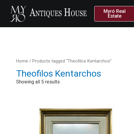
Myró Real
Estate
Home
/ Products tagged “Theofilos Kentarchos”
Theofilos Kentarchos
Showing all 5 results