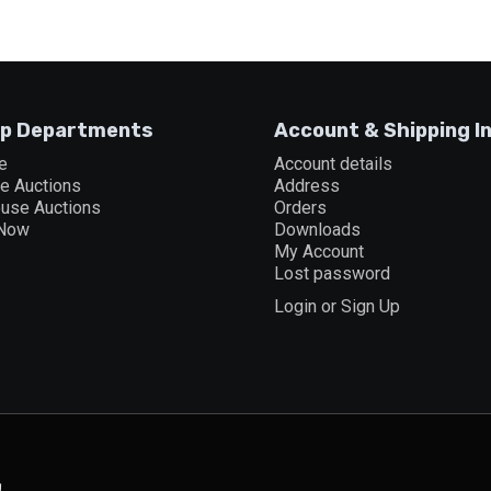
p Departments
Account & Shipping I
e
Account details
ne Auctions
Address
ouse Auctions
Orders
 Now
Downloads
My Account
Lost password
Login or Sign Up