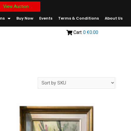
View Auction
ons
Buy Now
Events
Terms & Conditions
About Us
Cart
0
€0.00