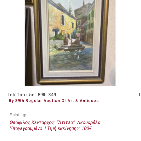
Lot/ Παρτίδα: 89th-349
By 89th Regular Auction Of Art & Antiques
Paintings
Θεόφιλος Κένταρχος: “Άτιτλο”. Ακουαρέλα.
Υπογεγραμμένο. | Τιμή εκκίνησης: 100€.