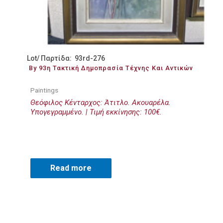
Lot/ Παρτίδα: 93rd-276
By 93η Τακτική Δημοπρασία Τέχνης Και Αντικών
Paintings
Θεόφιλος Κένταρχος: Άτιτλο. Ακουαρέλα.
Υπογεγραμμένο. | Τιμή εκκίνησης: 100€.
Read more