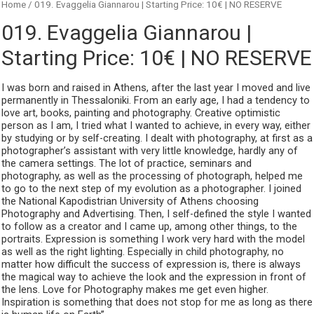
Home
/ 019. Evaggelia Giannarou | Starting Price: 10€ | NO RESERVE
019. Evaggelia Giannarou |
Starting Price: 10€ | NO RESERVE
I was born and raised in Athens, after the last year I moved and live
permanently in Thessaloniki. From an early age, I had a tendency to
love art, books, painting and photography. Creative optimistic
person as I am, I tried what I wanted to achieve, in every way, either
by studying or by self-creating. I dealt with photography, at first as a
photographer’s assistant with very little knowledge, hardly any of
the camera settings. The lot of practice, seminars and
photography, as well as the processing of photograph, helped me
to go to the next step of my evolution as a photographer. I joined
the National Kapodistrian University of Athens choosing
Photography and Advertising. Then, I self-defined the style I wanted
to follow as a creator and I came up, among other things, to the
portraits. Expression is something I work very hard with the model
as well as the right lighting. Especially in child photography, no
matter how difficult the success of expression is, there is always
the magical way to achieve the look and the expression in front of
the lens. Love for Photography makes me get even higher.
Inspiration is something that does not stop for me as long as there