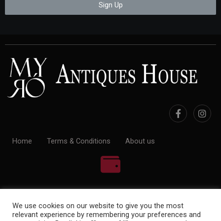
Sign Up
Home
Terms & Conditions
About us
100% Payment Secure
We use cookies on our website to give you the most
relevant experience by remembering your preferences and