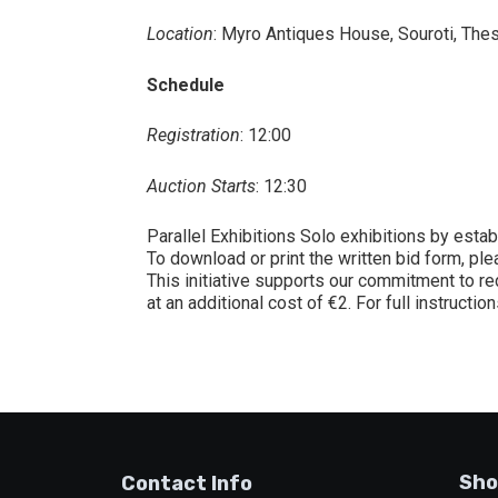
Location
: Myro Antiques House, Souroti, Thes
Schedule
Registration
: 12:00
Auction Starts
: 12:30
Parallel Exhibitions Solo exhibitions by estab
To download or print the written bid form, pl
This initiative supports our commitment to re
at an additional cost of €2. For full instructi
Sho
Contact Info