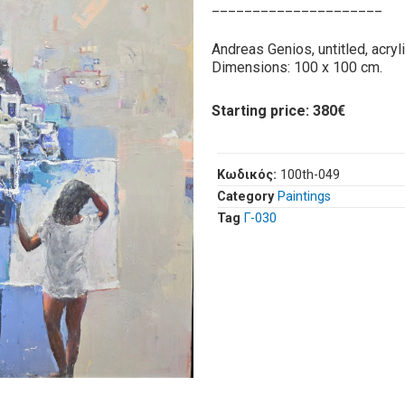
_____________________
Andreas Genios, untitled, acryl
Dimensions: 100 x 100 cm.
Starting price: 380€
Κωδικός:
100th-049
Category
Paintings
Tag
Γ-030