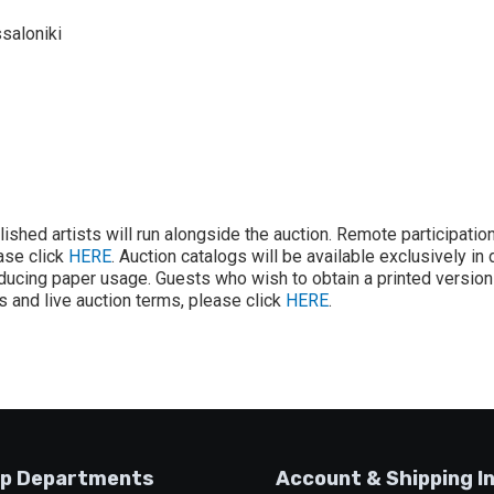
saloniki
lished artists will run alongside the auction. Remote participatio
ease click
HERE
. Auction catalogs will be available exclusively in 
ducing paper usage. Guests who wish to obtain a printed version 
ons and live auction terms, please click
HERE
.
p Departments
Account & Shipping I