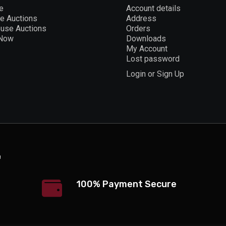
e
Account details
ne Auctions
Address
ouse Auctions
Orders
 Now
Downloads
My Account
Lost password
Login or Sign Up
100% Payment Secure