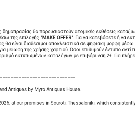
ς δημοπρασίας θα παρουσιαστούν ατομικές εκθέσεις καταξιω
μέσω της επιλογής
"MAKE OFFER"
. Για να κατεβάσετε ή να 
ίας θα είναι διαθέσιμοι αποκλειστικά σε ψηφιακή μορφή μέσω
για μείωση της χρήσης χαρτιού. Όσοι επιθυμούν έντυπο αντί
αριθμό εκτυπωμένων καταλόγων με επιβάρυνση 2€. Για πλήρε
____________________________
 and Antiques by Myro Antiques House.
026, at our premises in Souroti, Thessaloniki, which consistently 