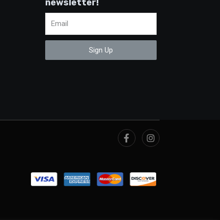
newsletter!
Sign Up