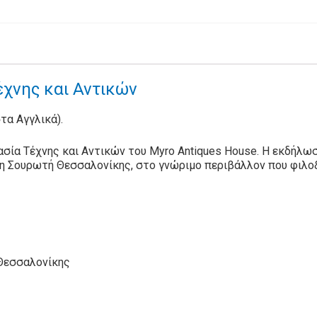
χνης και Αντικών
στα Αγγλικά).
σία Τέχνης και Αντικών του Myro Antiques House. Η εκδήλωσ
τη Σουρωτή Θεσσαλονίκης, στο γνώριμο περιβάλλον που φιλοξ
 Θεσσαλονίκης