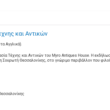
χνης και Αντικών
στα Αγγλικά).
σία Τέχνης και Αντικών του Myro Antiques House. Η εκδήλωσ
τη Σουρωτή Θεσσαλονίκης, στο γνώριμο περιβάλλον που φιλοξ
 Θεσσαλονίκης