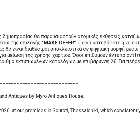
ς δημοπρασίας θα παρουσιαστούν ατομικές εκθέσεις καταξιω
μέσω της επιλογής
"MAKE OFFER"
. Για να κατεβάσετε ή να 
ίας θα είναι διαθέσιμοι αποκλειστικά σε ψηφιακή μορφή μέσω
για μείωση της χρήσης χαρτιού. Όσοι επιθυμούν έντυπο αντί
αριθμό εκτυπωμένων καταλόγων με επιβάρυνση 2€. Για πλήρε
____________________________
 and Antiques by Myro Antiques House.
026, at our premises in Souroti, Thessaloniki, which consistently 