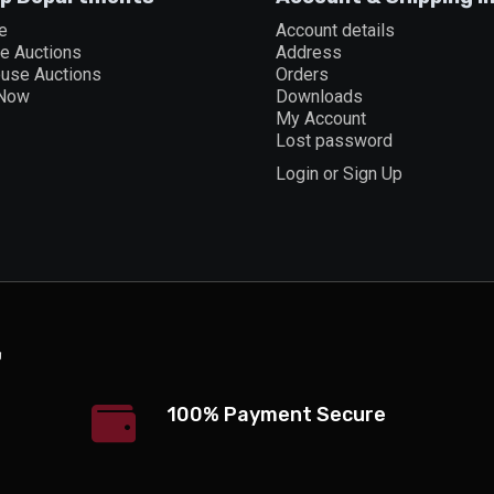
e
Account details
ne Auctions
Address
ouse Auctions
Orders
 Now
Downloads
My Account
Lost password
Login or Sign Up
100% Payment Secure