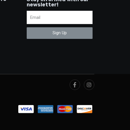
newsletter!
Sign Up