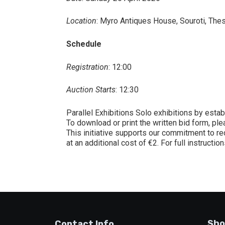
Location
: Myro Antiques House, Souroti, Thes
Schedule
Registration
: 12:00
Auction Starts
: 12:30
Parallel Exhibitions Solo exhibitions by estab
To download or print the written bid form, pl
This initiative supports our commitment to re
at an additional cost of €2. For full instructi
Sho
Contact Info