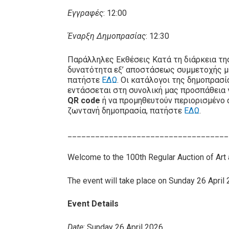
Εγγραφές
: 12:00
Έναρξη Δημοπρασίας
: 12:30
Παράλληλες Εκθέσεις Κατά τη διάρκεια τη
δυνατότητα εξ’ αποστάσεως συμμετοχής 
πατήστε
ΕΔΩ
. Οι κατάλογοι της δημοπρασ
εντάσσεται στη συνολική μας προσπάθεια 
QR code
ή να προμηθευτούν περιορισμένο 
ζωντανή δημοπρασία, πατήστε
ΕΔΩ
.
___________________________________
Welcome to the 100th Regular Auction of Art
The event will take place on Sunday 26 April 2
Event Details
Date
: Sunday 26 April 2026