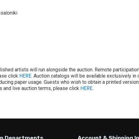
saloniki
lished artists will run alongside the auction. Remote participatio
ease click
HERE
. Auction catalogs will be available exclusively in 
ducing paper usage. Guests who wish to obtain a printed version 
ons and live auction terms, please click
HERE
.
p Departments
Account & Shipping I