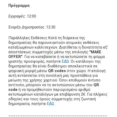
Πρόγραμμα
Εγγραφές
: 12:00
Έναρξη Δημοπρασίας
: 12:30
Παράλληλες Εκθέσεις Κατά τη διάρκεια της
δημοπρασίας θα παρουσιαστούν ατομικές εκθέσεις
καταξιωμένων καλλιτεχνών. Διατίθεται η δυνατότητα εξ’
αποστάσεως συμμετοχής μέσω της επιλογής
"MAKE
OFFER"
. Για να κατεβάσετε ή να εκτυπώσετε τη φόρμα
γραπτής προσφοράς, πατήστε
ΕΔΩ
. Οι κατάλογοι της
δημοπρασίας θα είναι διαθέσιμοι αποκλειστικά σε
ψηφιακή μορφή μέσω
QR codes
στον χώρο. Η επιλογή
αυτή εντάσσεται στη συνολική μας προσπάθεια για
μείωση της χρήσης χαρτιού. Όσοι επιθυμούν έντυπο
αντίτυπο, μπορούν να το εκτυπώσουν μέσω του
QR
code
ή να προμηθευτούν περιορισμένο αριθμό
εκτυπωμένων καταλόγων με επιβάρυνση 2€. Για πλήρεις
οδηγίες και τους όρους συμμετοχής στη ζωντανή
δημοπρασία, πατήστε
ΕΔΩ
.
__________________________________________