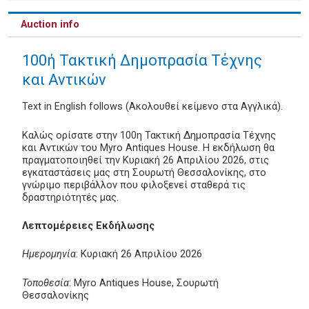
Auction info
100ή Τακτική Δημοπρασία Τέχνης
και Αντικών
Text in English follows (Ακολουθεί κείμενο στα Αγγλικά).
Καλώς ορίσατε στην 100η Τακτική Δημοπρασία Τέχνης
και Αντικών του Myro Antiques House. Η εκδήλωση θα
πραγματοποιηθεί την Κυριακή 26 Απριλίου 2026, στις
εγκαταστάσεις μας στη Σουρωτή Θεσσαλονίκης, στο
γνώριμο περιβάλλον που φιλοξενεί σταθερά τις
δραστηριότητές μας.
Λεπτομέρειες Εκδήλωσης
Ημερομηνία
: Κυριακή 26 Απριλίου 2026
Τοποθεσία
: Myro Antiques House, Σουρωτή
Θεσσαλονίκης