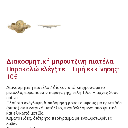
Διακοσμητική μπρούτζινη πιατέλα.
Παρακαλώ ελέγξτε. | Τιμή εκκίνησης:
10€
Διακοσμητική πιατέλα / δίσκος από επιχρυσωμένο
μέταλλο, ευρωπαϊκής παραγωγής, τέλη 19ου – αρχές 20ού
αιώνα.
Πλούσια ανάγλυφη διακόσμηση ροκοκό ύφους με ερωτιδέα
(putto) σε κεντρικό μετάλλιο, περιβαλλόμενο από φυτικά
και ελικωτά μοτίβα.
Κυματοειδές, διάτρητο περίγραμμα με ενσωματωμένες
λαβές.