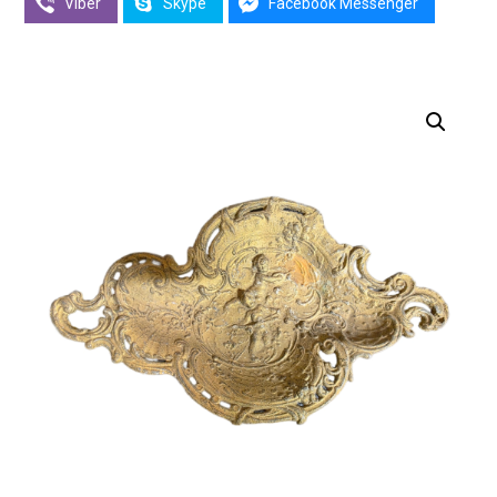
Viber
Skype
Facebook Messenger