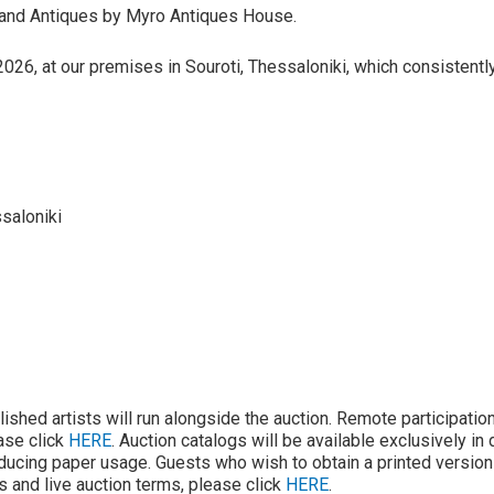
 and Antiques by Myro Antiques House.
026, at our premises in Souroti, Thessaloniki, which consistently 
saloniki
lished artists will run alongside the auction. Remote participatio
ease click
HERE
. Auction catalogs will be available exclusively in 
ducing paper usage. Guests who wish to obtain a printed version 
ons and live auction terms, please click
HERE
.