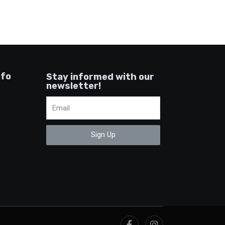
nfo
Stay informed with our
newsletter!
Sign Up