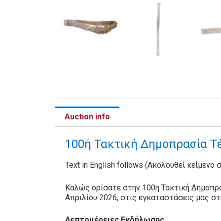
Auction info
100ή Τακτική Δημοπρασία Τέ
Text in English follows (Ακολουθεί κείμενο 
Καλώς ορίσατε στην 100η Τακτική Δημοπρα
Απριλίου 2026, στις εγκαταστάσεις μας σ
Λεπτομέρειες Εκδήλωσης