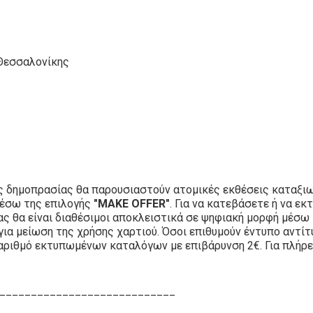
 Θεσσαλονίκης
ς δημοπρασίας θα παρουσιαστούν ατομικές εκθέσεις καταξιω
μέσω της επιλογής
"MAKE OFFER"
. Για να κατεβάσετε ή να 
ίας θα είναι διαθέσιμοι αποκλειστικά σε ψηφιακή μορφή μέσω
για μείωση της χρήσης χαρτιού. Όσοι επιθυμούν έντυπο αντί
αριθμό εκτυπωμένων καταλόγων με επιβάρυνση 2€. Για πλήρε
____________________________