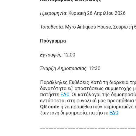
Ημερομηνία
: Κυριακή 26 Απριλίου 2026
Τοποθεσία
: Myro Antiques House, Σουρωτή
Πρόγραμμα
Εγγραφές
: 12:00
Έναρξη Δημοπρασίας
: 12:30
Παράλληλες Εκθέσεις Κατά τη διάρκεια τη
δυνατότητα εξ’ αποστάσεως συμμετοχής 
πατήστε
ΕΔΩ
. Οι κατάλογοι της δημοπρασ
εντάσσεται στη συνολική μας προσπάθεια 
QR code
ή να προμηθευτούν περιορισμένο 
ζωντανή δημοπρασία, πατήστε
ΕΔΩ
.
___________________________________