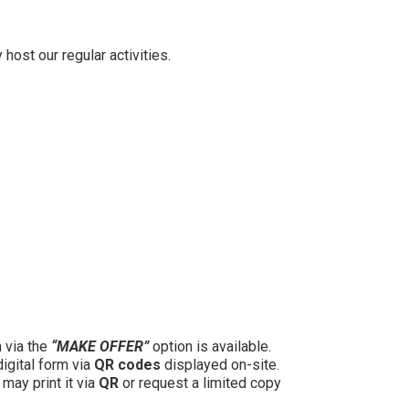
host our regular activities.
n via the
“MAKE OFFER”
option is available.
digital form via
QR codes
displayed on-site.
may print it via
QR
or request a limited copy