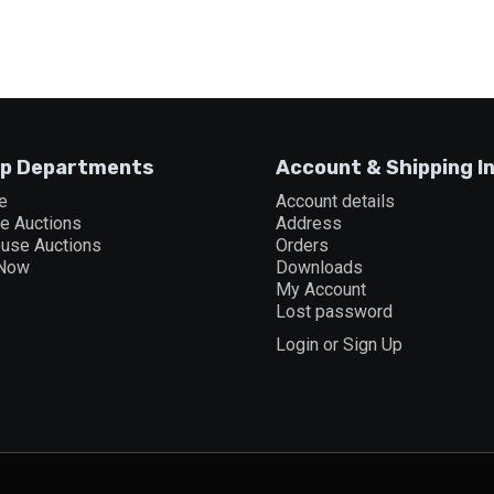
p Departments
Account & Shipping I
e
Account details
ne Auctions
Address
ouse Auctions
Orders
 Now
Downloads
My Account
Lost password
Login or Sign Up