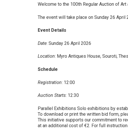
Welcome to the 100th Regular Auction of Art
The event will take place on Sunday 26 April 2
Event Details
Date
: Sunday 26 April 2026
Location
: Myro Antiques House, Souroti, Thes
Schedule
Registration
: 12:00
Auction Starts
: 12:30
Parallel Exhibitions Solo exhibitions by estab
To download or print the written bid form, pl
This initiative supports our commitment to re
at an additional cost of €2. For full instructi