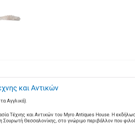
χνης και Αντικών
στα Αγγλικά).
σία Τέχνης και Αντικών του Myro Antiques House. Η εκδήλωσ
τη Σουρωτή Θεσσαλονίκης, στο γνώριμο περιβάλλον που φιλοξ