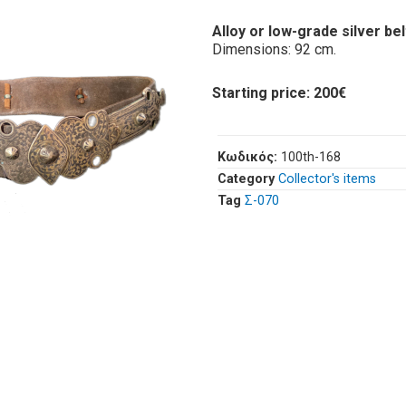
Alloy or low-grade silver bel
Dimensions: 92 cm.
Starting price: 200€
Κωδικός:
100th-168
Category
Collector's items
Tag
Σ-070