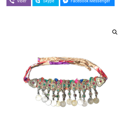
Viber
Skype
Facebook Messenger