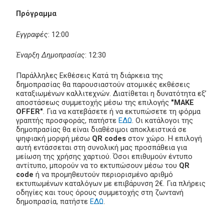
Πρόγραμμα
Εγγραφές
: 12:00
Έναρξη Δημοπρασίας
: 12:30
Παράλληλες Εκθέσεις Κατά τη διάρκεια της
δημοπρασίας θα παρουσιαστούν ατομικές εκθέσεις
καταξιωμένων καλλιτεχνών. Διατίθεται η δυνατότητα εξ’
αποστάσεως συμμετοχής μέσω της επιλογής
"MAKE
OFFER"
. Για να κατεβάσετε ή να εκτυπώσετε τη φόρμα
γραπτής προσφοράς, πατήστε
ΕΔΩ
. Οι κατάλογοι της
δημοπρασίας θα είναι διαθέσιμοι αποκλειστικά σε
ψηφιακή μορφή μέσω
QR codes
στον χώρο. Η επιλογή
αυτή εντάσσεται στη συνολική μας προσπάθεια για
μείωση της χρήσης χαρτιού. Όσοι επιθυμούν έντυπο
αντίτυπο, μπορούν να το εκτυπώσουν μέσω του
QR
code
ή να προμηθευτούν περιορισμένο αριθμό
εκτυπωμένων καταλόγων με επιβάρυνση 2€. Για πλήρεις
οδηγίες και τους όρους συμμετοχής στη ζωντανή
δημοπρασία, πατήστε
ΕΔΩ
.
__________________________________________