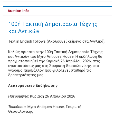
Auction info
100ή Τακτική Δημοπρασία Τέχνης
και Αντικών
Text in English follows (Ακολουθεί κείμενο στα Αγγλικά).
Καλώς ορίσατε στην 100η Τακτική Δημοπρασία Τέχνης
και Αντικών του Myro Antiques House. Η εκδήλωση θα
πραγματοποιηθεί την Κυριακή 26 Απριλίου 2026, στις
εγκαταστάσεις μας στη Σουρωτή Θεσσαλονίκης, στο
γνώριμο περιβάλλον που φιλοξενεί σταθερά τις
δραστηριότητές μας.
Λεπτομέρειες Εκδήλωσης
Ημερομηνία
: Κυριακή 26 Απριλίου 2026
Τοποθεσία
: Myro Antiques House, Σουρωτή
Θεσσαλονίκης