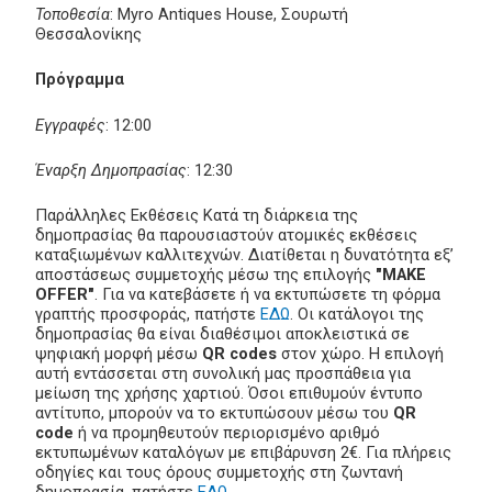
Τοποθεσία
: Myro Antiques House, Σουρωτή
Θεσσαλονίκης
Πρόγραμμα
Εγγραφές
: 12:00
Έναρξη Δημοπρασίας
: 12:30
Παράλληλες Εκθέσεις Κατά τη διάρκεια της
δημοπρασίας θα παρουσιαστούν ατομικές εκθέσεις
καταξιωμένων καλλιτεχνών. Διατίθεται η δυνατότητα εξ’
αποστάσεως συμμετοχής μέσω της επιλογής
"MAKE
OFFER"
. Για να κατεβάσετε ή να εκτυπώσετε τη φόρμα
γραπτής προσφοράς, πατήστε
ΕΔΩ
. Οι κατάλογοι της
δημοπρασίας θα είναι διαθέσιμοι αποκλειστικά σε
ψηφιακή μορφή μέσω
QR codes
στον χώρο. Η επιλογή
αυτή εντάσσεται στη συνολική μας προσπάθεια για
μείωση της χρήσης χαρτιού. Όσοι επιθυμούν έντυπο
αντίτυπο, μπορούν να το εκτυπώσουν μέσω του
QR
code
ή να προμηθευτούν περιορισμένο αριθμό
εκτυπωμένων καταλόγων με επιβάρυνση 2€. Για πλήρεις
οδηγίες και τους όρους συμμετοχής στη ζωντανή