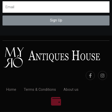
Sign Up
Home
Terms & Conditions
About us