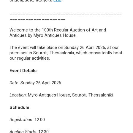
δημοπρασία, πατήστε
ΕΔΩ
.
__________________________________________
_____________________
Welcome to the 100th Regular Auction of Art and
Antiques by Myro Antiques House.
The event will take place on Sunday 26 April 2026, at our
premises in Souroti, Thessaloniki, which consistently host
our regular activities.
Event Details
Date
: Sunday 26 April 2026
Location
: Myro Antiques House, Souroti, Thessaloniki
Schedule
Registration
: 12:00
Auction Starts
: 12:30