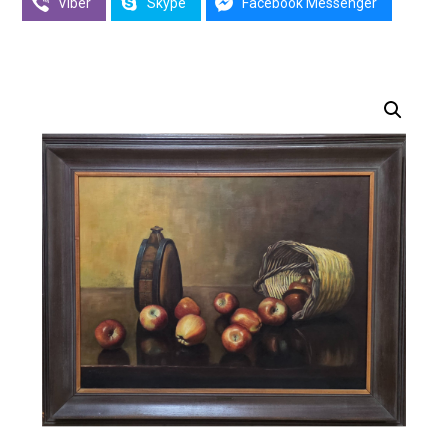
Viber
Skype
Facebook Messenger