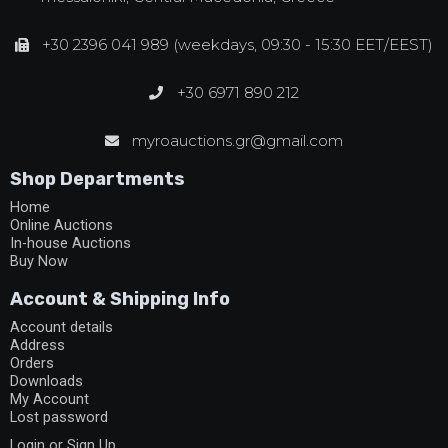
+30 2396 041 989 (weekdays, 09:30 - 15:30 EET/EEST)
+30 6971 890 212
myroauctions.gr@gmail.com
Shop Departments
Home
Online Auctions
In-house Auctions
Buy Now
Account & Shipping Info
Account details
Address
Orders
Downloads
My Account
Lost password
Login or Sign Up