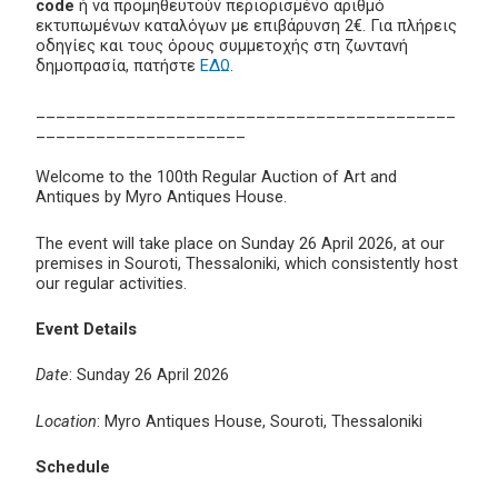
code
ή να προμηθευτούν περιορισμένο αριθμό
εκτυπωμένων καταλόγων με επιβάρυνση 2€. Για πλήρεις
οδηγίες και τους όρους συμμετοχής στη ζωντανή
δημοπρασία, πατήστε
ΕΔΩ
.
__________________________________________
_____________________
Welcome to the 100th Regular Auction of Art and
Antiques by Myro Antiques House.
The event will take place on Sunday 26 April 2026, at our
premises in Souroti, Thessaloniki, which consistently host
our regular activities.
Event Details
Date
: Sunday 26 April 2026
Location
: Myro Antiques House, Souroti, Thessaloniki
Schedule