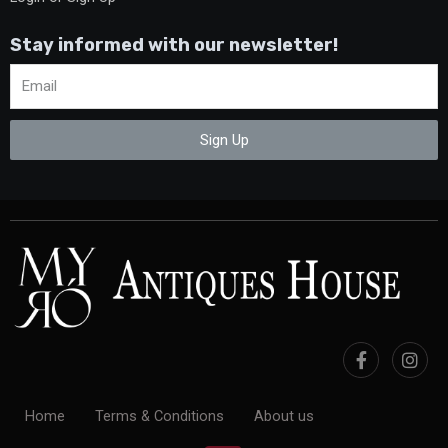
Stay informed with our newsletter!
Sign Up
Home
Terms & Conditions
About us