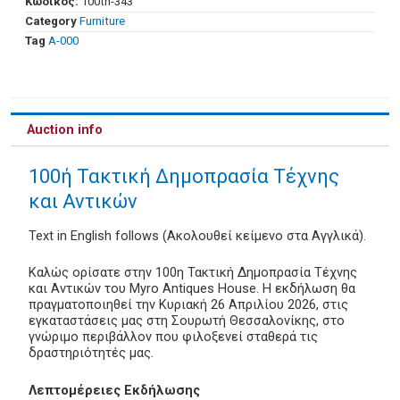
Κωδικός:
100th-343
Category
Furniture
Tag
Α-000
Auction info
100ή Τακτική Δημοπρασία Τέχνης
και Αντικών
Text in English follows (Ακολουθεί κείμενο στα Αγγλικά).
Καλώς ορίσατε στην 100η Τακτική Δημοπρασία Τέχνης
και Αντικών του Myro Antiques House. Η εκδήλωση θα
πραγματοποιηθεί την Κυριακή 26 Απριλίου 2026, στις
εγκαταστάσεις μας στη Σουρωτή Θεσσαλονίκης, στο
γνώριμο περιβάλλον που φιλοξενεί σταθερά τις
δραστηριότητές μας.
Λεπτομέρειες Εκδήλωσης