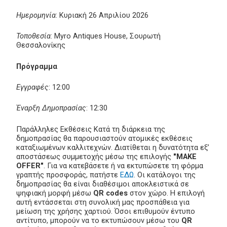
Ημερομηνία
: Κυριακή 26 Απριλίου 2026
Τοποθεσία
: Myro Antiques House, Σουρωτή
Θεσσαλονίκης
Πρόγραμμα
Εγγραφές
: 12:00
Έναρξη Δημοπρασίας
: 12:30
Παράλληλες Εκθέσεις Κατά τη διάρκεια της
δημοπρασίας θα παρουσιαστούν ατομικές εκθέσεις
καταξιωμένων καλλιτεχνών. Διατίθεται η δυνατότητα εξ’
αποστάσεως συμμετοχής μέσω της επιλογής
"MAKE
OFFER"
. Για να κατεβάσετε ή να εκτυπώσετε τη φόρμα
γραπτής προσφοράς, πατήστε
ΕΔΩ
. Οι κατάλογοι της
δημοπρασίας θα είναι διαθέσιμοι αποκλειστικά σε
ψηφιακή μορφή μέσω
QR codes
στον χώρο. Η επιλογή
αυτή εντάσσεται στη συνολική μας προσπάθεια για
μείωση της χρήσης χαρτιού. Όσοι επιθυμούν έντυπο
αντίτυπο, μπορούν να το εκτυπώσουν μέσω του
QR