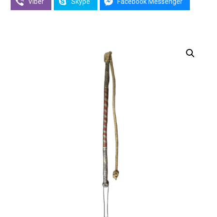
Viber
Skype
Facebook Messenger