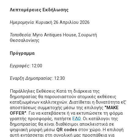
Λεπτομέρειες Εκδήλωσης
Ημερομηνία
: Κυριακή 26 Απριλίου 2026
Τοποθεσία
: Myro Antiques House, Σουρωτή
Θεσσαλονίκης
Πρόγραμμα
Εγγραφές
: 12:00
Έναρξη Δημοπρασίας
: 12:30
Παράλληλες Εκθέσεις Κατά τη διάρκεια της
δημοπρασίας θα παρουσιαστούν ατομικές εκθέσεις
καταξιωμένων καλλιτεχνών. Διατίθεται η δυνατότητα εξ’
αποστάσεως συμμετοχής μέσω της επιλογής
"MAKE
OFFER"
. Για να κατεβάσετε ή να εκτυπώσετε τη φόρμα
γραπτής προσφοράς, πατήστε
ΕΔΩ
. Οι κατάλογοι της
δημοπρασίας θα είναι διαθέσιμοι αποκλειστικά σε
ψηφιακή μορφή μέσω
QR codes
στον χώρο. Η επιλογή
αυτή εντάσσεται στη συνολική μας προσπάθεια για