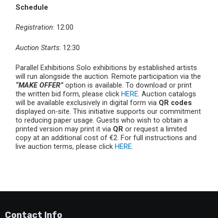
Schedule
Registration
: 12:00
Auction Starts
: 12:30
Parallel Exhibitions Solo exhibitions by established artists
will run alongside the auction. Remote participation via the
“MAKE OFFER”
option is available. To download or print
the written bid form, please click
HERE
. Auction catalogs
will be available exclusively in digital form via
QR codes
displayed on-site. This initiative supports our commitment
to reducing paper usage. Guests who wish to obtain a
printed version may print it via
QR
or request a limited
copy at an additional cost of €2. For full instructions and
live auction terms, please click
HERE
.
Contact Info