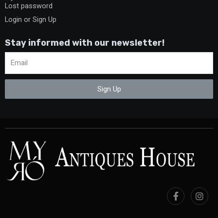
Lost password
Login or Sign Up
Stay informed with our newsletter!
Sign Up