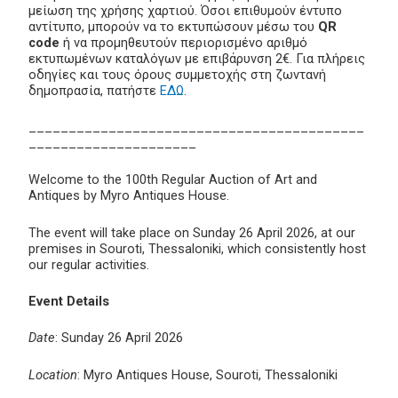
μείωση της χρήσης χαρτιού. Όσοι επιθυμούν έντυπο
αντίτυπο, μπορούν να το εκτυπώσουν μέσω του
QR
code
ή να προμηθευτούν περιορισμένο αριθμό
εκτυπωμένων καταλόγων με επιβάρυνση 2€. Για πλήρεις
οδηγίες και τους όρους συμμετοχής στη ζωντανή
δημοπρασία, πατήστε
ΕΔΩ
.
__________________________________________
_____________________
Welcome to the 100th Regular Auction of Art and
Antiques by Myro Antiques House.
The event will take place on Sunday 26 April 2026, at our
premises in Souroti, Thessaloniki, which consistently host
our regular activities.
Event Details
Date
: Sunday 26 April 2026
Location
: Myro Antiques House, Souroti, Thessaloniki