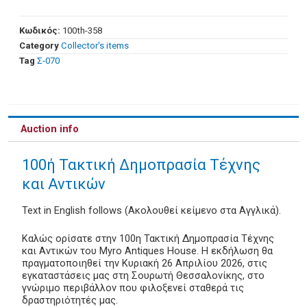
Κωδικός:
100th-358
Category
Collector's items
Tag
Σ-070
Auction info
100ή Τακτική Δημοπρασία Τέχνης
και Αντικών
Text in English follows (Ακολουθεί κείμενο στα Αγγλικά).
Καλώς ορίσατε στην 100η Τακτική Δημοπρασία Τέχνης
και Αντικών του Myro Antiques House. Η εκδήλωση θα
πραγματοποιηθεί την Κυριακή 26 Απριλίου 2026, στις
εγκαταστάσεις μας στη Σουρωτή Θεσσαλονίκης, στο
γνώριμο περιβάλλον που φιλοξενεί σταθερά τις
δραστηριότητές μας.