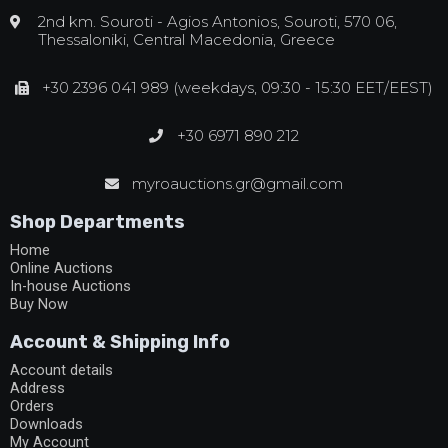
2nd km. Souroti - Agios Antonios, Souroti, 570 06,
Thessaloniki, Central Macedonia, Greece
+30 2396 041 989 (weekdays, 09:30 - 15:30 EET/EEST)
+30 6971 890 212
myroauctions.gr@gmail.com
Shop Departments
Home
Online Auctions
In-house Auctions
Buy Now
Account & Shipping Info
Account details
Address
Orders
Downloads
My Account