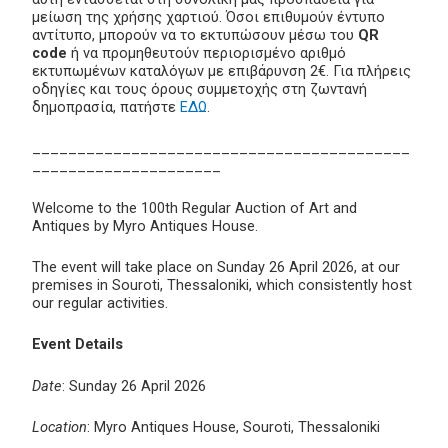
μείωση της χρήσης χαρτιού. Όσοι επιθυμούν έντυπο
αντίτυπο, μπορούν να το εκτυπώσουν μέσω του
QR
code
ή να προμηθευτούν περιορισμένο αριθμό
εκτυπωμένων καταλόγων με επιβάρυνση 2€. Για πλήρεις
οδηγίες και τους όρους συμμετοχής στη ζωντανή
δημοπρασία, πατήστε
ΕΔΩ
.
__________________________________________
_____________________
Welcome to the 100th Regular Auction of Art and
Antiques by Myro Antiques House.
The event will take place on Sunday 26 April 2026, at our
premises in Souroti, Thessaloniki, which consistently host
our regular activities.
Event Details
Date
: Sunday 26 April 2026
Location
: Myro Antiques House, Souroti, Thessaloniki