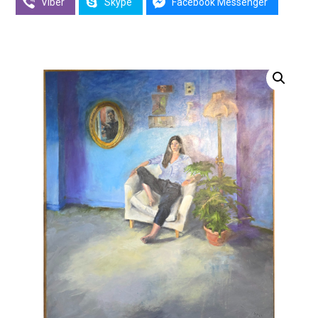
Viber
Skype
Facebook Messenger