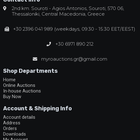
2nd km. Souroti - Agios Antonios, Souroti, 570 06,
Thessaloniki, Central Macedonia, Greece
+30 2396 041 989 (weekdays, 09:30 - 15:30 EET/EEST)
+30 6971 890 212
myroauctions.gr@gmail.com
Shop Departments
Home
Online Auctions
In-house Auctions
Buy Now
Account & Shipping Info
Account details
Address
Orders
Downloads
My Account