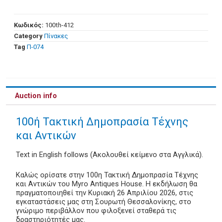
Κωδικός:
100th-412
Category
Πίνακες
Tag
Π-074
Auction info
100ή Τακτική Δημοπρασία Τέχνης
και Αντικών
Text in English follows (Ακολουθεί κείμενο στα Αγγλικά).
Καλώς ορίσατε στην 100η Τακτική Δημοπρασία Τέχνης
και Αντικών του Myro Antiques House. Η εκδήλωση θα
πραγματοποιηθεί την Κυριακή 26 Απριλίου 2026, στις
εγκαταστάσεις μας στη Σουρωτή Θεσσαλονίκης, στο
γνώριμο περιβάλλον που φιλοξενεί σταθερά τις
δραστηριότητές μας.