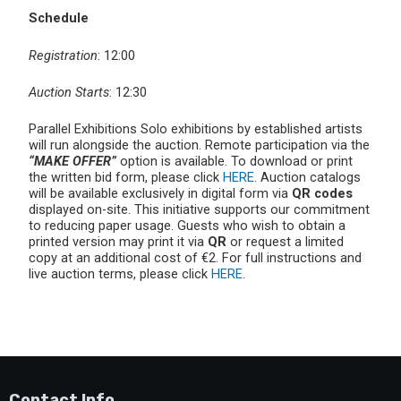
Schedule
Registration
: 12:00
Auction Starts
: 12:30
Parallel Exhibitions Solo exhibitions by established artists
will run alongside the auction. Remote participation via the
“MAKE OFFER”
option is available. To download or print
the written bid form, please click
HERE
. Auction catalogs
will be available exclusively in digital form via
QR codes
displayed on-site. This initiative supports our commitment
to reducing paper usage. Guests who wish to obtain a
printed version may print it via
QR
or request a limited
copy at an additional cost of €2. For full instructions and
live auction terms, please click
HERE
.
Contact Info