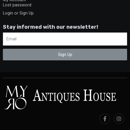
Lost password
Login or Sign Up
Stay informed with our newsletter!
Sign Up