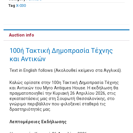
Tag
Χ-030
Auction info
100ή Τακτική Δημοπρασία Τέχνης
και Αντικών
Text in English follows (Ακολουθεί κείμενο στα Αγγλικά).
Καλώς ορίσατε στην 100η Τακτική Δημοπρασία Τέχνης
και Αντικών του Myro Antiques House. Η εκδήλωση θα
πραγματοποιηθεί την Κυριακή 26 Απριλίου 2026, στις
εγκαταστάσεις μας στη Σουρωτή Θεσσαλονίκης, στο
γνώριμο περιβάλλον που φιλοξενεί σταθερά τις
δραστηριότητές μας.
Λεπτομέρειες Εκδήλωσης