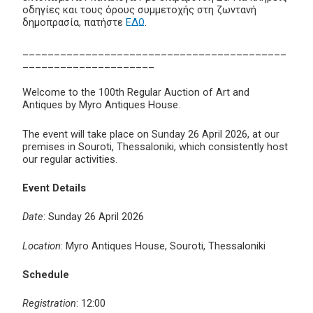
οδηγίες και τους όρους συμμετοχής στη ζωντανή
δημοπρασία, πατήστε
ΕΔΩ
.
__________________________________________
_____________________
Welcome to the 100th Regular Auction of Art and
Antiques by Myro Antiques House.
The event will take place on Sunday 26 April 2026, at our
premises in Souroti, Thessaloniki, which consistently host
our regular activities.
Event Details
Date
: Sunday 26 April 2026
Location
: Myro Antiques House, Souroti, Thessaloniki
Schedule
Registration
: 12:00