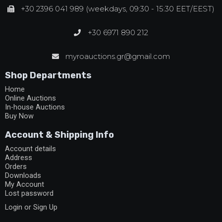
+30 2396 041 989 (weekdays, 09:30 - 15:30 EET/EEST)
+30 6971 890 212
myroauctions.gr@gmail.com
Shop Departments
Home
Online Auctions
In-house Auctions
Buy Now
Account & Shipping Info
Account details
Address
Orders
Downloads
My Account
Lost password
Login or Sign Up