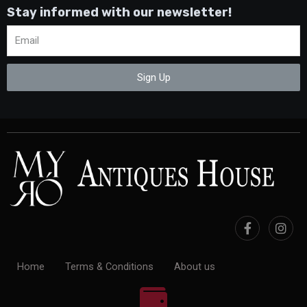
Stay informed with our newsletter!
Sign Up
Home
Terms & Conditions
About us