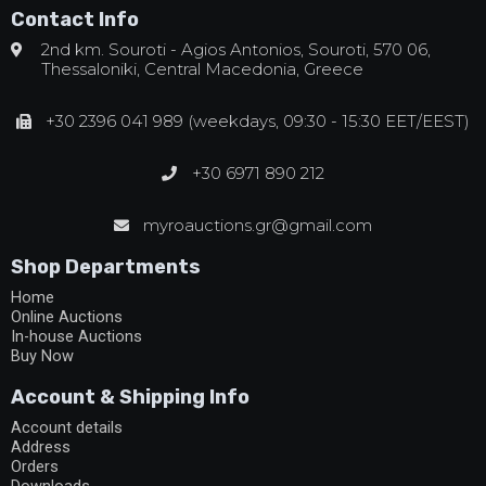
Contact Info
2nd km. Souroti - Agios Antonios, Souroti, 570 06,
Thessaloniki, Central Macedonia, Greece
+30 2396 041 989 (weekdays, 09:30 - 15:30 EET/EEST)
+30 6971 890 212
myroauctions.gr@gmail.com
Shop Departments
Home
Online Auctions
In-house Auctions
Buy Now
Account & Shipping Info
Account details
Address
Orders