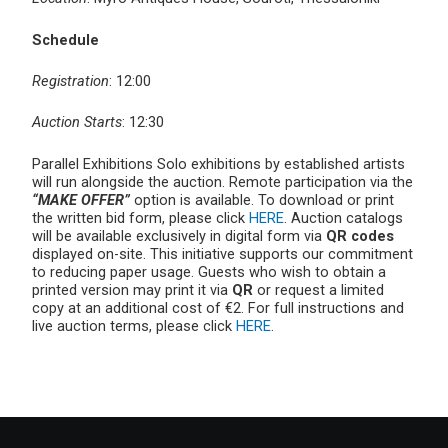
Schedule
Registration
: 12:00
Auction Starts
: 12:30
Parallel Exhibitions Solo exhibitions by established artists
will run alongside the auction. Remote participation via the
“MAKE OFFER”
option is available. To download or print
the written bid form, please click
HERE
. Auction catalogs
will be available exclusively in digital form via
QR codes
displayed on-site. This initiative supports our commitment
to reducing paper usage. Guests who wish to obtain a
printed version may print it via
QR
or request a limited
copy at an additional cost of €2. For full instructions and
live auction terms, please click
HERE
.