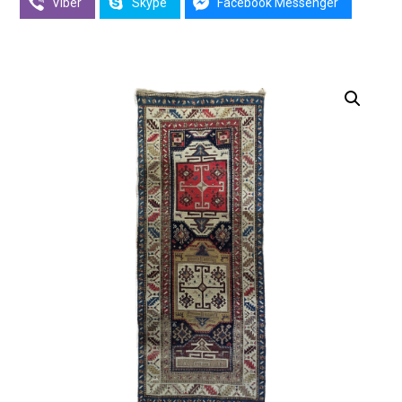
Viber
Skype
Facebook Messenger