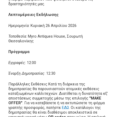
δραστηριότητές μας.
Λεπτομέρειες Εκδήλωσης
Ημερομηνία
: Κυριακή 26 Απριλίου 2026
Τοποθεσία
: Myro Antiques House, Σουρωτή
Θεσσαλονίκης
Πρόγραμμα
Εγγραφές
: 12:00
Έναρξη Δημοπρασίας
: 12:30
Παράλληλες Εκθέσεις Κατά τη διάρκεια της
δημοπρασίας θα παρουσιαστούν ατομικές εκθέσεις
καταξιωμένων καλλιτεχνών. Διατίθεται η δυνατότητα εξ’
αποστάσεως συμμετοχής μέσω της επιλογής
"MAKE
OFFER"
. Για να κατεβάσετε ή να εκτυπώσετε τη φόρμα
γραπτής προσφοράς, πατήστε
ΕΔΩ
. Οι κατάλογοι της
δημοπρασίας θα είναι διαθέσιμοι αποκλειστικά σε