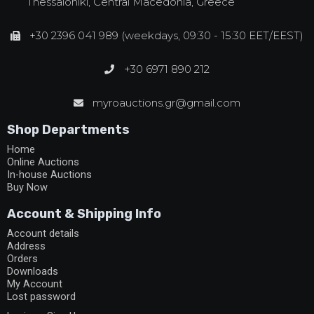
Thessaloniki, Central Macedonia, Greece
+30 2396 041 989 (weekdays, 09:30 - 15:30 EET/EEST)
+30 6971 890 212
myroauctions.gr@gmail.com
Shop Departments
Home
Online Auctions
In-house Auctions
Buy Now
Account & Shipping Info
Account details
Address
Orders
Downloads
My Account
Lost password