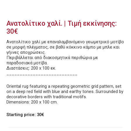
Ανατολίτικο χαλί. | Τιμή εκκίνησης:
30€
Ανατολίτικο χαλί με επαναλαμβανόμενο γεωμετρικό μοτίβο
σε μορφή πλέγματος, σε βαθύ κόκκινο κάμπο με μπλε και
γήινες αποχρώσεις.
Περιβάλλεται από διακοσμητικά περιθώρια με
παραδοσιακά μοτίβα.
Διαστάσεις: 200 x 100 εκ.
___________________________
Oriental rug featuring a repeating geometric grid pattern, set
on a deep red field with blue and earthy tones. Surrounded by
decorative borders with traditional motifs.
Dimensions: 200 x 100 cm.
Starting price: 30€