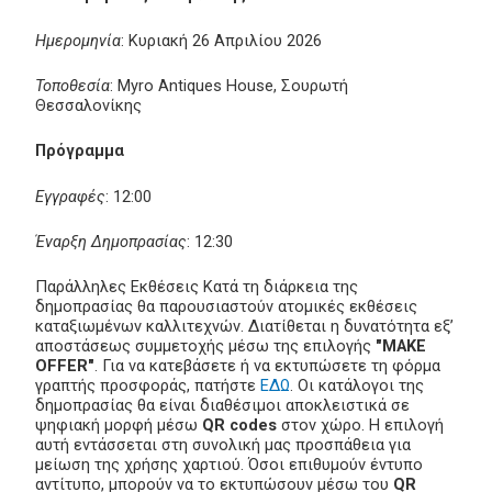
Ημερομηνία
: Κυριακή 26 Απριλίου 2026
Τοποθεσία
: Myro Antiques House, Σουρωτή
Θεσσαλονίκης
Πρόγραμμα
Εγγραφές
: 12:00
Έναρξη Δημοπρασίας
: 12:30
Παράλληλες Εκθέσεις Κατά τη διάρκεια της
δημοπρασίας θα παρουσιαστούν ατομικές εκθέσεις
καταξιωμένων καλλιτεχνών. Διατίθεται η δυνατότητα εξ’
αποστάσεως συμμετοχής μέσω της επιλογής
"MAKE
OFFER"
. Για να κατεβάσετε ή να εκτυπώσετε τη φόρμα
γραπτής προσφοράς, πατήστε
ΕΔΩ
. Οι κατάλογοι της
δημοπρασίας θα είναι διαθέσιμοι αποκλειστικά σε
ψηφιακή μορφή μέσω
QR codes
στον χώρο. Η επιλογή
αυτή εντάσσεται στη συνολική μας προσπάθεια για
μείωση της χρήσης χαρτιού. Όσοι επιθυμούν έντυπο
αντίτυπο, μπορούν να το εκτυπώσουν μέσω του
QR