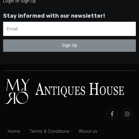
Login or Sign Up
Stay informed with our newsletter!
Sign Up
Home
Terms & Conditions
About us