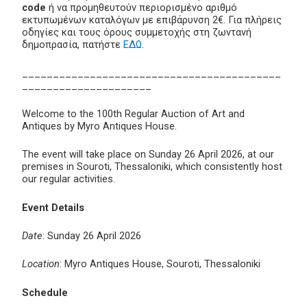
code
ή να προμηθευτούν περιορισμένο αριθμό
εκτυπωμένων καταλόγων με επιβάρυνση 2€. Για πλήρεις
οδηγίες και τους όρους συμμετοχής στη ζωντανή
δημοπρασία, πατήστε
ΕΔΩ
.
__________________________________________
_____________________
Welcome to the 100th Regular Auction of Art and
Antiques by Myro Antiques House.
The event will take place on Sunday 26 April 2026, at our
premises in Souroti, Thessaloniki, which consistently host
our regular activities.
Event Details
Date
: Sunday 26 April 2026
Location
: Myro Antiques House, Souroti, Thessaloniki
Schedule