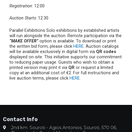
Registration
: 12:00
Auction Starts
: 12:30
Parallel Exhibitions Solo exhibitions by established artists
will run alongside the auction. Remote participation via the
“MAKE OFFER”
option is available. To download or print
the written bid form, please click
HERE
. Auction catalogs
will be available exclusively in digital form via
QR codes
displayed on-site. This initiative supports our commitment
to reducing paper usage. Guests who wish to obtain a
printed version may print it via
QR
or request a limited
copy at an additional cost of €2. For full instructions and
live auction terms, please click
HERE
.
Contact Info
2nd km. Souroti - Agios Antonios, Souroti, 570 06,