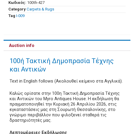
Κωδικός:
100th-427
Category
Carpets & Rugs
Tag
Ι-009
Auction info
100ή Τακτική Δημοπρασία Τέχνης
και Αντικών
Text in English follows (Ακολουθεί κείμενο στα Αγγλικά).
Καλώς ορίσατε στην 100η Τακτική Δημοπρασία Τέχνης
και Αντικών του Myro Antiques House. Η εκδήλωση θα
πραγματοποιηθεί την Κυριακή 26 Απριλίου 2026, στις
εγκαταστάσεις μας στη Σουρωτή Θεσσαλονίκης, στο
γνώριμο περιβάλλον που φιλοξενεί σταθερά τις
δραστηριότητές μας.
Λεπτομέρειες Εκδήλωσης