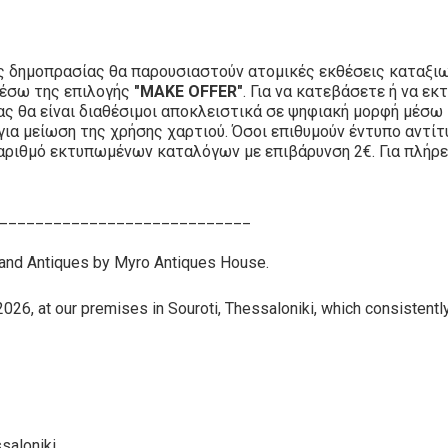
ς δημοπρασίας θα παρουσιαστούν ατομικές εκθέσεις καταξιω
μέσω της επιλογής
"MAKE OFFER"
. Για να κατεβάσετε ή να 
ίας θα είναι διαθέσιμοι αποκλειστικά σε ψηφιακή μορφή μέσω
για μείωση της χρήσης χαρτιού. Όσοι επιθυμούν έντυπο αντί
αριθμό εκτυπωμένων καταλόγων με επιβάρυνση 2€. Για πλήρε
____________________________
 and Antiques by Myro Antiques House.
026, at our premises in Souroti, Thessaloniki, which consistently 
saloniki