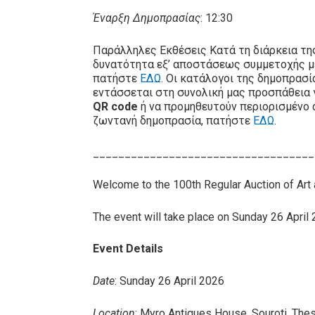
Έναρξη Δημοπρασίας
: 12:30
Παράλληλες Εκθέσεις Κατά τη διάρκεια τη
δυνατότητα εξ’ αποστάσεως συμμετοχής 
πατήστε
ΕΔΩ
. Οι κατάλογοι της δημοπρασ
εντάσσεται στη συνολική μας προσπάθεια 
QR code
ή να προμηθευτούν περιορισμένο 
ζωντανή δημοπρασία, πατήστε
ΕΔΩ
.
___________________________________
Welcome to the 100th Regular Auction of Art
The event will take place on Sunday 26 April 2
Event Details
Date
: Sunday 26 April 2026
Location
: Myro Antiques House, Souroti, Thes