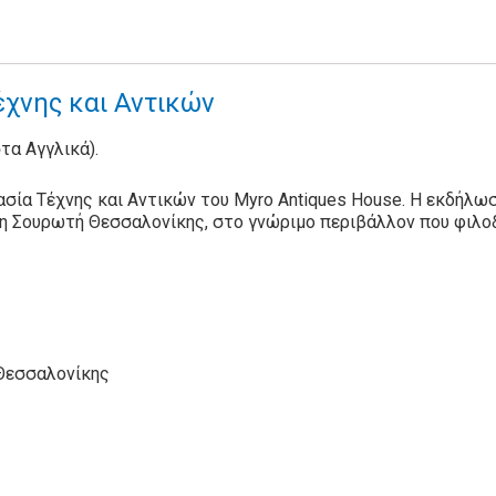
χνης και Αντικών
στα Αγγλικά).
σία Τέχνης και Αντικών του Myro Antiques House. Η εκδήλωσ
τη Σουρωτή Θεσσαλονίκης, στο γνώριμο περιβάλλον που φιλοξ
 Θεσσαλονίκης