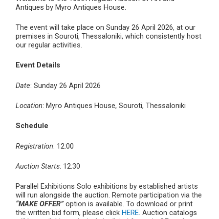
Antiques by Myro Antiques House.
The event will take place on Sunday 26 April 2026, at our
premises in Souroti, Thessaloniki, which consistently host
our regular activities.
Event Details
Date
: Sunday 26 April 2026
Location
: Myro Antiques House, Souroti, Thessaloniki
Schedule
Registration
: 12:00
Auction Starts
: 12:30
Parallel Exhibitions Solo exhibitions by established artists
will run alongside the auction. Remote participation via the
“MAKE OFFER”
option is available. To download or print
the written bid form, please click
HERE
. Auction catalogs