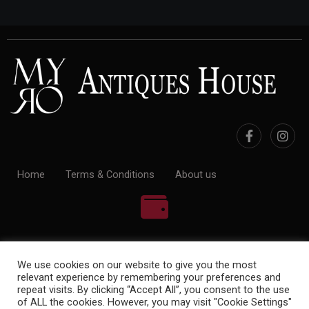
Home
Terms & Conditions
About us
100% Payment Secure
We use cookies on our website to give you the most
relevant experience by remembering your preferences and
repeat visits. By clicking “Accept All”, you consent to the use
of ALL the cookies. However, you may visit "Cookie Settings"