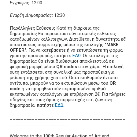
Εγγραφές
: 12:00
Έναρξη Δημοπρασίας
: 12:30
Παράλληλες Εκθέσεις Κατά τη διάρκεια της
δημοπρασίας θα παρουσιαστούν ατομικές εκθέσεις
καταξιωμένων καλλιτεχνών. Διατίθεται η δυνατότητα εξ’
αποστάσεως συμμετοχής μέσω της επιλογής
"MAKE
OFFER"
. Για να κατεβάσετε ή να εκτυπώσετε τη φόρμα
γραπτής προσφοράς, πατήστε
ΕΔΩ
. Οι κατάλογοι της
δημοπρασίας θα είναι διαθέσιμοι αποκλειστικά σε
ψηφιακή μορφή μέσω
QR codes
στον χώρο. Η επιλογή
αυτή εντάσσεται στη συνολική μας προσπάθεια για
μείωση της χρήσης χαρτιού. Όσοι επιθυμούν έντυπο
αντίτυπο, μπορούν να το εκτυπώσουν μέσω του
QR
code
ή να προμηθευτούν περιορισμένο αριθμό
εκτυπωμένων καταλόγων με επιβάρυνση 2€. Για πλήρεις
οδηγίες και τους όρους συμμετοχής στη ζωντανή
δημοπρασία, πατήστε
ΕΔΩ
.
__________________________________________
_____________________
Welcome to the 100th Regular Auction of Art and