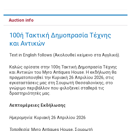
Auction info
100ή Τακτική Δημοπρασία Τέχνης
και Αντικών
Text in English follows (Ακολουθεί κείμενο στα Αγγλικά).
Καλώς ορίσατε στην 100η Τακτική Δημοπρασία Τέχνης
και Αντικών του Myro Antiques House. Η εκδήλωση θα
πραγματοποιηθεί την Κυριακή 26 Απριλίου 2026, στις
εγκαταστάσεις μας στη Σουρωτή Θεσσαλονίκης, στο
γνώριμο περιβάλλον που φιλοξενεί σταθερά τις
δραστηριότητές μας.
Λεπτομέρειες Εκδήλωσης
Ημερομηνία
: Κυριακή 26 Απριλίου 2026
Τοποθεσία
: Myro Antiques House, Σουρωτή