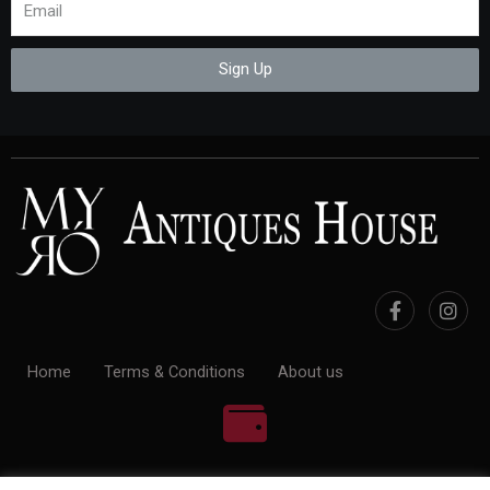
Sign Up
Home
Terms & Conditions
About us