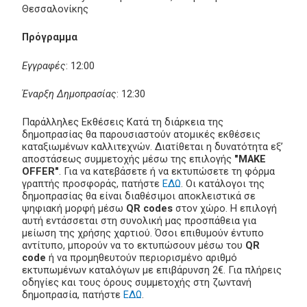
Θεσσαλονίκης
Πρόγραμμα
Εγγραφές
: 12:00
Έναρξη Δημοπρασίας
: 12:30
Παράλληλες Εκθέσεις Κατά τη διάρκεια της
δημοπρασίας θα παρουσιαστούν ατομικές εκθέσεις
καταξιωμένων καλλιτεχνών. Διατίθεται η δυνατότητα εξ’
αποστάσεως συμμετοχής μέσω της επιλογής
"MAKE
OFFER"
. Για να κατεβάσετε ή να εκτυπώσετε τη φόρμα
γραπτής προσφοράς, πατήστε
ΕΔΩ
. Οι κατάλογοι της
δημοπρασίας θα είναι διαθέσιμοι αποκλειστικά σε
ψηφιακή μορφή μέσω
QR codes
στον χώρο. Η επιλογή
αυτή εντάσσεται στη συνολική μας προσπάθεια για
μείωση της χρήσης χαρτιού. Όσοι επιθυμούν έντυπο
αντίτυπο, μπορούν να το εκτυπώσουν μέσω του
QR
code
ή να προμηθευτούν περιορισμένο αριθμό
εκτυπωμένων καταλόγων με επιβάρυνση 2€. Για πλήρεις
οδηγίες και τους όρους συμμετοχής στη ζωντανή
δημοπρασία, πατήστε
ΕΔΩ
.