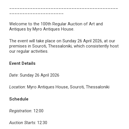
__________________________________________
_____________________
Welcome to the 100th Regular Auction of Art and
Antiques by Myro Antiques House.
The event will take place on Sunday 26 April 2026, at our
premises in Souroti, Thessaloniki, which consistently host
our regular activities.
Event Details
Date
: Sunday 26 April 2026
Location
: Myro Antiques House, Souroti, Thessaloniki
Schedule
Registration
: 12:00
Auction Starts
: 12:30