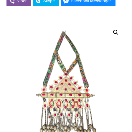
Viber
Skype
Facebook Messenger