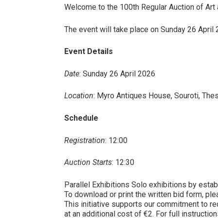
Welcome to the 100th Regular Auction of Art
The event will take place on Sunday 26 April 2
Event Details
Date
: Sunday 26 April 2026
Location
: Myro Antiques House, Souroti, Thes
Schedule
Registration
: 12:00
Auction Starts
: 12:30
Parallel Exhibitions Solo exhibitions by estab
To download or print the written bid form, pl
This initiative supports our commitment to re
at an additional cost of €2. For full instructi