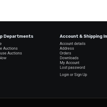
p Departments
Account & Shipping I
e
Account details
ne Auctions
Address
ouse Auctions
Orders
 Now
Downloads
My Account
Lost password
Login or Sign Up