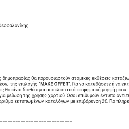
 Θεσσαλονίκης
ς δημοπρασίας θα παρουσιαστούν ατομικές εκθέσεις καταξιω
μέσω της επιλογής
"MAKE OFFER"
. Για να κατεβάσετε ή να 
ίας θα είναι διαθέσιμοι αποκλειστικά σε ψηφιακή μορφή μέσω
για μείωση της χρήσης χαρτιού. Όσοι επιθυμούν έντυπο αντί
αριθμό εκτυπωμένων καταλόγων με επιβάρυνση 2€. Για πλήρε
____________________________