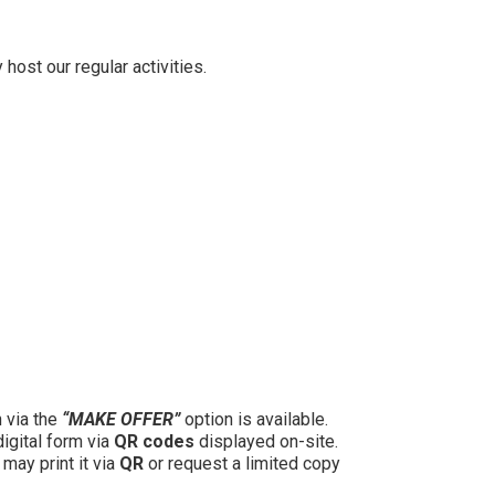
host our regular activities.
n via the
“MAKE OFFER”
option is available.
digital form via
QR codes
displayed on-site.
may print it via
QR
or request a limited copy