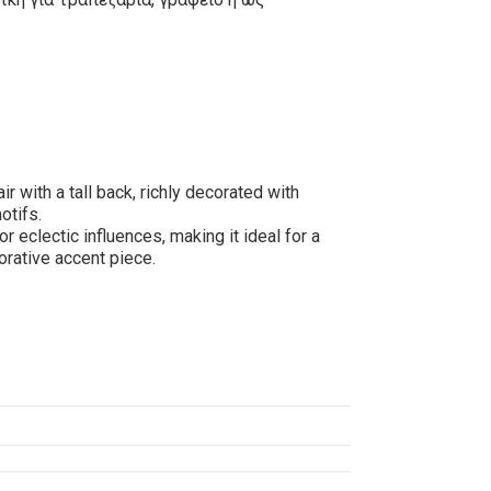
 with a tall back, richly decorated with
otifs.
r eclectic influences, making it ideal for a
corative accent piece.