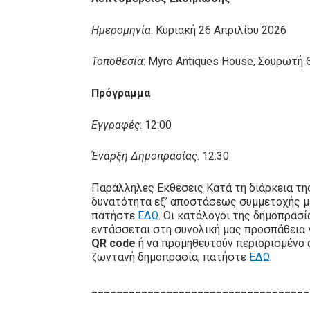
Ημερομηνία
: Κυριακή 26 Απριλίου 2026
Τοποθεσία
: Myro Antiques House, Σουρωτή
Πρόγραμμα
Εγγραφές
: 12:00
Έναρξη Δημοπρασίας
: 12:30
Παράλληλες Εκθέσεις Κατά τη διάρκεια τη
δυνατότητα εξ’ αποστάσεως συμμετοχής 
πατήστε
ΕΔΩ
. Οι κατάλογοι της δημοπρασ
εντάσσεται στη συνολική μας προσπάθεια 
QR code
ή να προμηθευτούν περιορισμένο 
ζωντανή δημοπρασία, πατήστε
ΕΔΩ
.
___________________________________