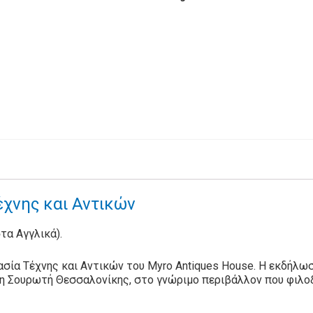
χνης και Αντικών
στα Αγγλικά).
σία Τέχνης και Αντικών του Myro Antiques House. Η εκδήλωσ
τη Σουρωτή Θεσσαλονίκης, στο γνώριμο περιβάλλον που φιλοξ