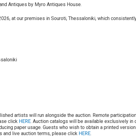
 and Antiques by Myro Antiques House.
026, at our premises in Souroti, Thessaloniki, which consistently 
saloniki
lished artists will run alongside the auction. Remote participatio
ease click
HERE
. Auction catalogs will be available exclusively in 
ducing paper usage. Guests who wish to obtain a printed version 
ons and live auction terms, please click
HERE
.