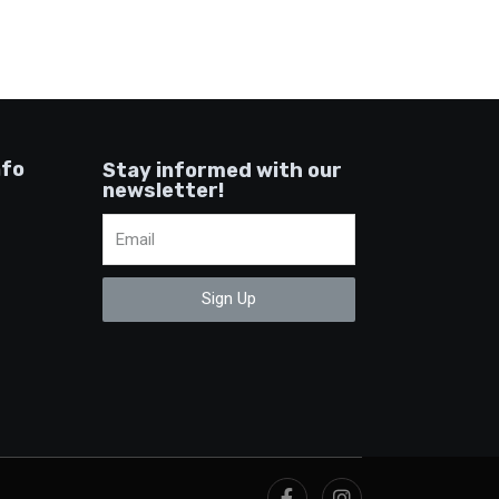
nfo
Stay informed with our
newsletter!
Sign Up