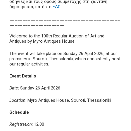
οδηγίες και τους όρους συμμετοχής στη ζωντανή
δημοπρασία, πατήστε
ΕΔΩ
.
__________________________________________
_____________________
Welcome to the 100th Regular Auction of Art and
Antiques by Myro Antiques House.
The event will take place on Sunday 26 April 2026, at our
premises in Souroti, Thessaloniki, which consistently host
our regular activities.
Event Details
Date
: Sunday 26 April 2026
Location
: Myro Antiques House, Souroti, Thessaloniki
Schedule
Registration
: 12:00