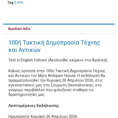
Tag
Σ-070
Auction info
100ή Τακτική Δημοπρασία Τέχνης
και Αντικών
Text in English follows (Ακολουθεί κείμενο στα Αγγλικά).
Καλώς ορίσατε στην 100η Τακτική Δημοπρασία Τέχνης
και Αντικών του Myro Antiques House. Η εκδήλωση θα
πραγματοποιηθεί την Κυριακή 26 Απριλίου 2026, στις
εγκαταστάσεις μας στη Σουρωτή Θεσσαλονίκης, στο
γνώριμο περιβάλλον που φιλοξενεί σταθερά τις
δραστηριότητές μας.
Λεπτομέρειες Εκδήλωσης
Ημερομηνία
: Κυριακή 26 Απριλίου 2026