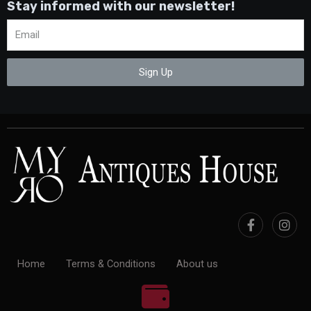
Stay informed with our newsletter!
Sign Up
Home
Terms & Conditions
About us