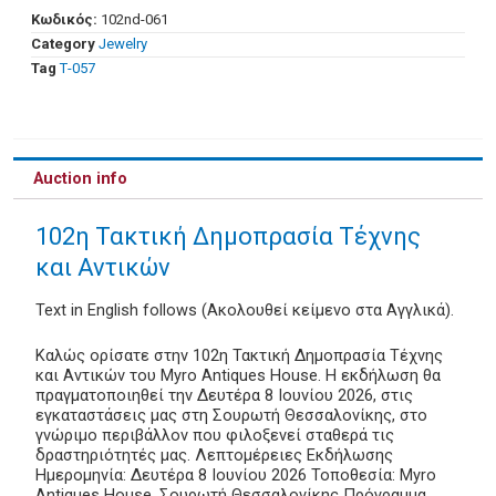
Κωδικός:
102nd-061
Category
Jewelry
Tag
Τ-057
Auction info
102η Τακτική Δημοπρασία Τέχνης
και Αντικών
Text in English follows (Ακολουθεί κείμενο στα Αγγλικά).
Καλώς ορίσατε στην 102η Τακτική Δημοπρασία Τέχνης
και Αντικών του Myro Antiques House. Η εκδήλωση θα
πραγματοποιηθεί την Δευτέρα 8 Ιουνίου 2026, στις
εγκαταστάσεις μας στη Σουρωτή Θεσσαλονίκης, στο
γνώριμο περιβάλλον που φιλοξενεί σταθερά τις
δραστηριότητές μας. Λεπτομέρειες Εκδήλωσης
Ημερομηνία: Δευτέρα 8 Ιουνίου 2026 Τοποθεσία: Myro
Antiques House, Σουρωτή Θεσσαλονίκης Πρόγραμμα