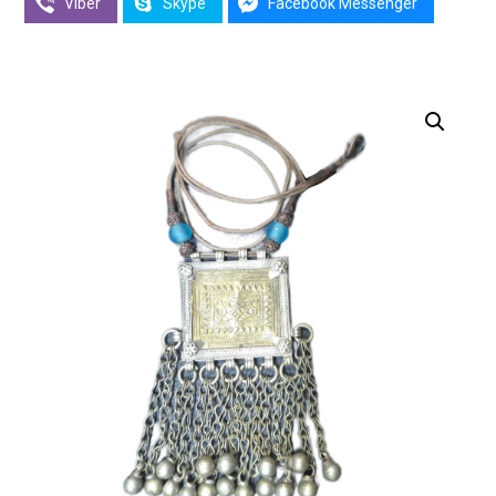
Viber
Skype
Facebook Messenger