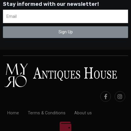
Stay informed with our newsletter!
Sign Up
Home
Terms & Conditions
About us