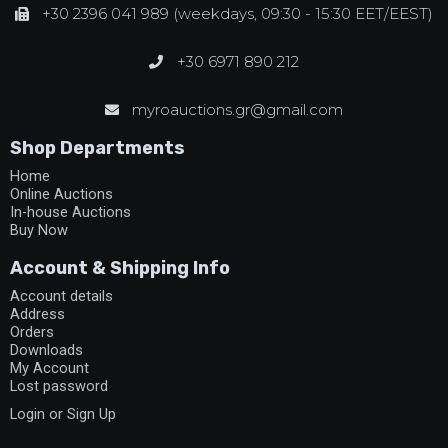
+30 2396 041 989 (weekdays, 09:30 - 15:30 EET/EEST)
+30 6971 890 212
myroauctions.gr@gmail.com
Shop Departments
Home
Online Auctions
In-house Auctions
Buy Now
Account & Shipping Info
Account details
Address
Orders
Downloads
My Account
Lost password
Login or Sign Up