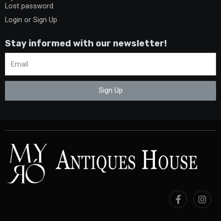
Lost password
Login or Sign Up
Stay informed with our newsletter!
Sign Up