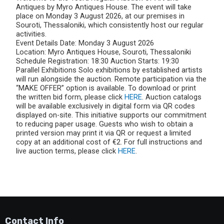
Antiques by Myro Antiques House. The event will take
place on Monday 3 August 2026, at our premises in
Souroti, Thessaloniki, which consistently host our regular
activities.
Event Details Date: Monday 3 August 2026
Location: Myro Antiques House, Souroti, Thessaloniki
Schedule Registration: 18:30 Auction Starts: 19:30
Parallel Exhibitions Solo exhibitions by established artists
will run alongside the auction. Remote participation via the
“MAKE OFFER” option is available. To download or print
the written bid form, please click
HERE
. Auction catalogs
will be available exclusively in digital form via QR codes
displayed on-site. This initiative supports our commitment
to reducing paper usage. Guests who wish to obtain a
printed version may print it via QR or request a limited
copy at an additional cost of €2. For full instructions and
live auction terms, please click
HERE
.
Contact Info