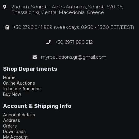
2nd km. Souroti - Agios Antonios, Souroti, 570 06,
Thessaloniki, Central Macedonia, Greece
+30 2396 041 989 (weekdays, 09:30 - 15:30 EET/EEST)
+30 6971 890 212
myroauctions.gr@gmail.com
Shop Departments
Home
Online Auctions
In-house Auctions
Buy Now
Account & Shipping Info
Account details
Address
Orders
Downloads
My Account