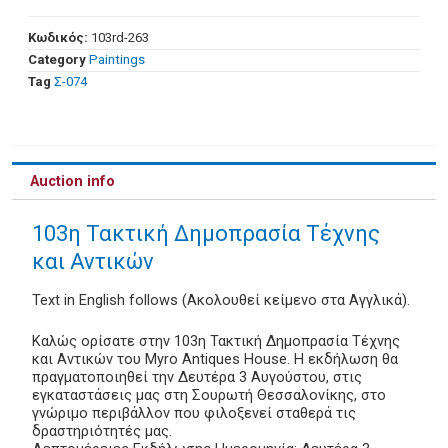
Κωδικός:
103rd-263
Category
Paintings
Tag
Σ-074
Auction info
103η Τακτική Δημοπρασία Τέχνης
και Αντικών
Text in English follows (Ακολουθεί κείμενο στα Αγγλικά).
Καλώς ορίσατε στην 103η Τακτική Δημοπρασία Τέχνης
και Αντικών του Myro Antiques House. Η εκδήλωση θα
πραγματοποιηθεί την Δευτέρα 3 Αυγούστου, στις
εγκαταστάσεις μας στη Σουρωτή Θεσσαλονίκης, στο
γνώριμο περιβάλλον που φιλοξενεί σταθερά τις
δραστηριότητές μας.