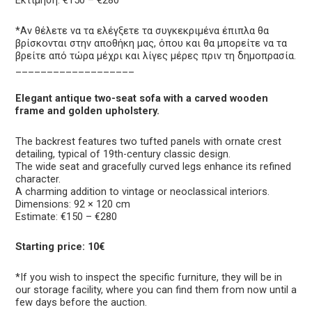
Εκτίμηση: €150 – €280
*Αν θέλετε να τα ελέγξετε τα συγκεκριμένα έπιπλα θα
βρίσκονται στην αποθήκη μας, όπου και θα μπορείτε να τα
βρείτε από τώρα μέχρι και λίγες μέρες πριν τη δημοπρασία.
___________________
Elegant antique two-seat sofa with a carved wooden
frame and golden upholstery.
The backrest features two tufted panels with ornate crest
detailing, typical of 19th-century classic design.
The wide seat and gracefully curved legs enhance its refined
character.
A charming addition to vintage or neoclassical interiors.
Dimensions: 92 × 120 cm
Estimate: €150 – €280
Starting price: 10€
*If you wish to inspect the specific furniture, they will be in
our storage facility, where you can find them from now until a
few days before the auction.