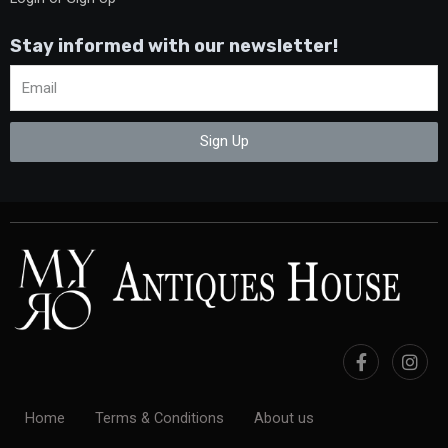
Stay informed with our newsletter!
Sign Up
Home
Terms & Conditions
About us