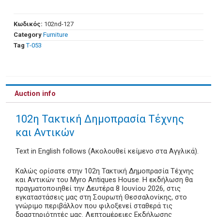
Κωδικός:
102nd-127
Category
Furniture
Tag
Τ-053
Auction info
102η Τακτική Δημοπρασία Τέχνης
και Αντικών
Text in English follows (Ακολουθεί κείμενο στα Αγγλικά).
Καλώς ορίσατε στην 102η Τακτική Δημοπρασία Τέχνης
και Αντικών του Myro Antiques House. Η εκδήλωση θα
πραγματοποιηθεί την Δευτέρα 8 Ιουνίου 2026, στις
εγκαταστάσεις μας στη Σουρωτή Θεσσαλονίκης, στο
γνώριμο περιβάλλον που φιλοξενεί σταθερά τις
δραστηριότητές μας. Λεπτομέρειες Εκδήλωσης