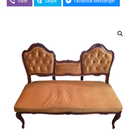
Viber
Skype
Facebook Messenger