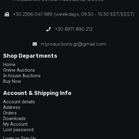
+30 2396 041 989 (weekdays, 09:30 - 15:30 EET/EEST)
+30 6971 890 212
myroauctions.gr@gmail.com
Shop Departments
Home
Online Auctions
In-house Auctions
Buy Now
Account & Shipping Info
Account details
Address
Orders
Downloads
My Account
Lost password
Login or Sign Up