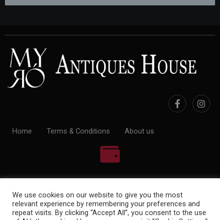
Home
Terms & Conditions
About us
100% Payment Secure
We use cookies on our website to give you the most
relevant experience by remembering your preferences and
repeat visits. By clicking “Accept All”, you consent to the use