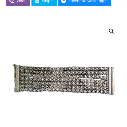
Viber
Skype
Facebook Messenger