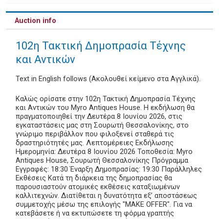
Auction info
102η Τακτική Δημοπρασία Τέχνης
και Αντικών
Text in English follows (Ακολουθεί κείμενο στα Αγγλικά).
Καλώς ορίσατε στην 102η Τακτική Δημοπρασία Τέχνης
και Αντικών του Myro Antiques House. Η εκδήλωση θα
πραγματοποιηθεί την Δευτέρα 8 Ιουνίου 2026, στις
εγκαταστάσεις μας στη Σουρωτή Θεσσαλονίκης, στο
γνώριμο περιβάλλον που φιλοξενεί σταθερά τις
δραστηριότητές μας. Λεπτομέρειες Εκδήλωσης
Ημερομηνία: Δευτέρα 8 Ιουνίου 2026 Τοποθεσία: Myro
Antiques House, Σουρωτή Θεσσαλονίκης Πρόγραμμα
Εγγραφές: 18:30 Έναρξη Δημοπρασίας: 19:30 Παράλληλες
Εκθέσεις Κατά τη διάρκεια της δημοπρασίας θα
παρουσιαστούν ατομικές εκθέσεις καταξιωμένων
καλλιτεχνών. Διατίθεται η δυνατότητα εξ’ αποστάσεως
συμμετοχής μέσω της επιλογής "MAKE OFFER". Για να
κατεβάσετε ή να εκτυπώσετε τη φόρμα γραπτής