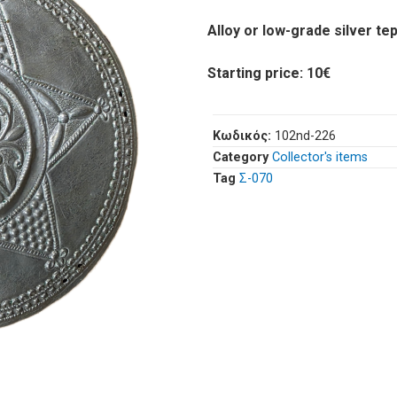
Alloy or low-grade silver tep
Starting price: 10€
Κωδικός:
102nd-226
Category
Collector's items
Tag
Σ-070