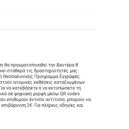
ση θα πραγματοποιηθεί την Δευτέρα 8
νεί σταθερά τις δραστηριότητές μας.
τή Θεσσαλονίκης Πρόγραμμα Εγγραφές:
αστούν ατομικές εκθέσεις καταξιωμένων
Για να κατεβάσετε ή να εκτυπώσετε τη
στικά σε ψηφιακή μορφή μέσω QR codes
σοι επιθυμούν έντυπο αντίτυπο, μπορούν να
πιβάρυνση 2€. Για πλήρεις οδηγίες και