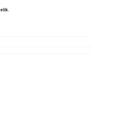
elik.