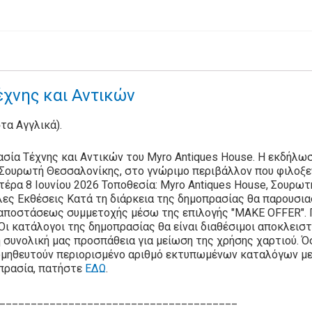
χνης και Αντικών
στα Αγγλικά).
σία Τέχνης και Αντικών του Myro Antiques House. Η εκδήλω
η Σουρωτή Θεσσαλονίκης, στο γνώριμο περιβάλλον που φιλοξε
έρα 8 Ιουνίου 2026 Τοποθεσία: Myro Antiques House, Σουρω
λες Εκθέσεις Κατά τη διάρκεια της δημοπρασίας θα παρουσι
’ αποστάσεως συμμετοχής μέσω της επιλογής "MAKE OFFER". 
 Οι κατάλογοι της δημοπρασίας θα είναι διαθέσιμοι αποκλει
 συνολική μας προσπάθεια για μείωση της χρήσης χαρτιού. Ό
μηθευτούν περιορισμένο αριθμό εκτυπωμένων καταλόγων με ε
πρασία, πατήστε
ΕΔΩ
.
______________________________________