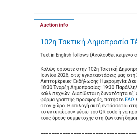
Auction info
102η Τακτική Δημοπρασία Τέ
Text in English follows (Ακολουθεί κείμενο 
Καλώς ορίσατε στην 102η Τακτική Δημοπρα
Ιουνίου 2026, στις εγκαταστάσεις μας στ
Λεπτομέρειες Εκδήλωσης Ημερομηνία: Δευτ
18:30 Έναρξη Δημοπρασίας: 19:30 Παράλλη
καλλιτεχνών. Διατίθεται η δυνατότητα εξ
φόρμα γραπτής προσφοράς, πατήστε
ΕΔΩ
.
στον χώρο. Η επιλογή αυτή εντάσσεται στη
το εκτυπώσουν μέσω του QR code ή να προ
τους όρους συμμετοχής στη ζωντανή δημο
___________________________________