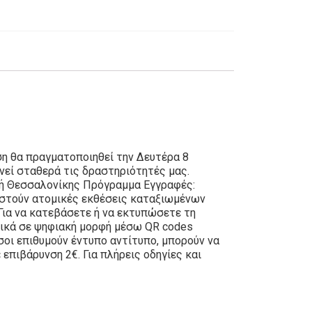
ση θα πραγματοποιηθεί την Δευτέρα 8
νεί σταθερά τις δραστηριότητές μας.
τή Θεσσαλονίκης Πρόγραμμα Εγγραφές:
αστούν ατομικές εκθέσεις καταξιωμένων
Για να κατεβάσετε ή να εκτυπώσετε τη
στικά σε ψηφιακή μορφή μέσω QR codes
σοι επιθυμούν έντυπο αντίτυπο, μπορούν να
πιβάρυνση 2€. Για πλήρεις οδηγίες και