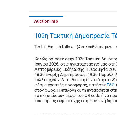
Auction info
102η Τακτική Δημοπρασία Τέ
Text in English follows (Ακολουθεί κείμενο 
Καλώς ορίσατε στην 102η Τακτική Δημοπρα
Ιουνίου 2026, στις εγκαταστάσεις μας στ
Λεπτομέρειες Εκδήλωσης Ημερομηνία: Δευτ
18:30 Έναρξη Δημοπρασίας: 19:30 Παράλλη
καλλιτεχνών. Διατίθεται η δυνατότητα εξ
φόρμα γραπτής προσφοράς, πατήστε
ΕΔΩ
.
στον χώρο. Η επιλογή αυτή εντάσσεται στη
το εκτυπώσουν μέσω του QR code ή να προ
τους όρους συμμετοχής στη ζωντανή δημο
___________________________________