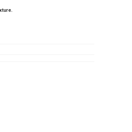
xture.