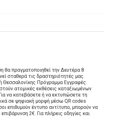
ση θα πραγματοποιηθεί την Δευτέρα 8
νεί σταθερά τις δραστηριότητές μας.
τή Θεσσαλονίκης Πρόγραμμα Εγγραφές:
αστούν ατομικές εκθέσεις καταξιωμένων
Για να κατεβάσετε ή να εκτυπώσετε τη
στικά σε ψηφιακή μορφή μέσω QR codes
σοι επιθυμούν έντυπο αντίτυπο, μπορούν να
πιβάρυνση 2€. Για πλήρεις οδηγίες και