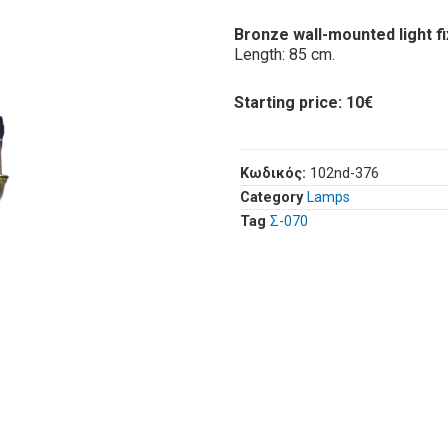
Bronze wall-mounted light fi
Length: 85 cm.
Starting price: 10€
Κωδικός:
102nd-376
Category
Lamps
Tag
Σ-070