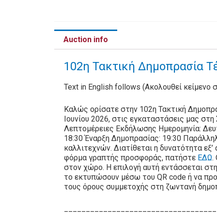
Auction info
102η Τακτική Δημοπρασία Τέ
Text in English follows (Ακολουθεί κείμενο 
Καλώς ορίσατε στην 102η Τακτική Δημοπρα
Ιουνίου 2026, στις εγκαταστάσεις μας στ
Λεπτομέρειες Εκδήλωσης Ημερομηνία: Δευτ
18:30 Έναρξη Δημοπρασίας: 19:30 Παράλλη
καλλιτεχνών. Διατίθεται η δυνατότητα εξ
φόρμα γραπτής προσφοράς, πατήστε
ΕΔΩ
.
στον χώρο. Η επιλογή αυτή εντάσσεται στη
το εκτυπώσουν μέσω του QR code ή να προ
τους όρους συμμετοχής στη ζωντανή δημο
___________________________________