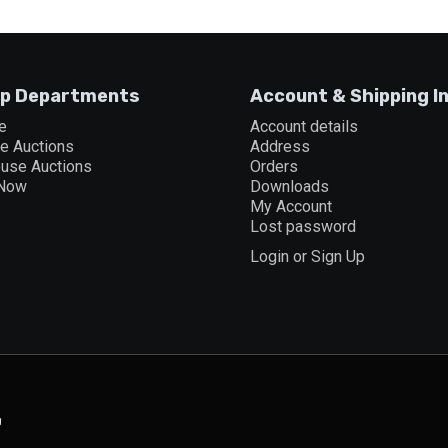
p Departments
Account & Shipping I
e
Account details
ne Auctions
Address
ouse Auctions
Orders
 Now
Downloads
My Account
Lost password
Login or Sign Up