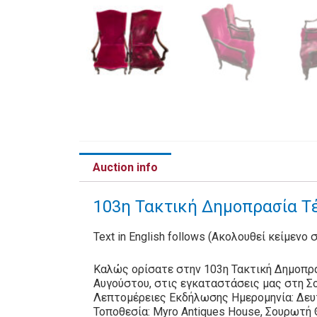
Auction info
103η Τακτική Δημοπρασία Τέ
Text in English follows (Ακολουθεί κείμενο 
Καλώς ορίσατε στην 103η Τακτική Δημοπρα
Αυγούστου, στις εγκαταστάσεις μας στη Σ
Λεπτομέρειες Εκδήλωσης Ημερομηνία: Δευ
Τοποθεσία: Myro Antiques House, Σουρωτή