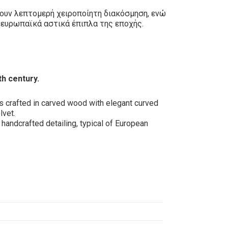
ρουν λεπτομερή χειροποίητη διακόσμηση, ενώ
 ευρωπαϊκά αστικά έπιπλα της εποχής.
th century.
rs crafted in carved wood with elegant curved
lvet.
 handcrafted detailing, typical of European