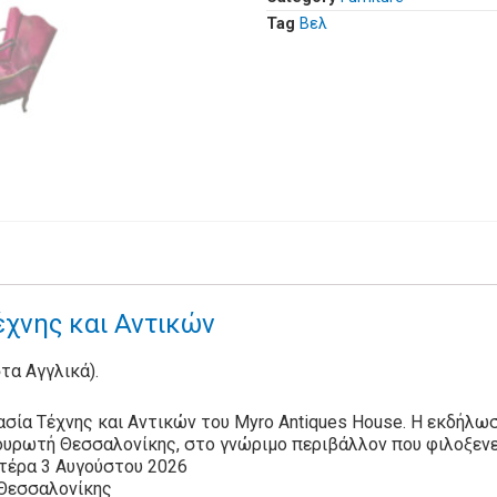
Tag
Βελ
χνης και Αντικών
στα Αγγλικά).
σία Τέχνης και Αντικών του Myro Antiques House. Η εκδήλω
ουρωτή Θεσσαλονίκης, στο γνώριμο περιβάλλον που φιλοξενε
τέρα 3 Αυγούστου 2026
 Θεσσαλονίκης