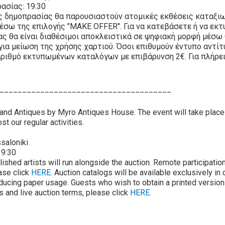
ασίας: 19:30
ς δημοπρασίας θα παρουσιαστούν ατομικές εκθέσεις καταξιω
έσω της επιλογής "MAKE OFFER". Για να κατεβάσετε ή να εκ
ας θα είναι διαθέσιμοι αποκλειστικά σε ψηφιακή μορφή μέσω
για μείωση της χρήσης χαρτιού. Όσοι επιθυμούν έντυπο αντί
αριθμό εκτυπωμένων καταλόγων με επιβάρυνση 2€. Για πλήρει
______________________________________
 and Antiques by Myro Antiques House. The event will take plac
st our regular activities.
saloniki
19:30
lished artists will run alongside the auction. Remote participati
ease click
HERE
. Auction catalogs will be available exclusively in
ducing paper usage. Guests who wish to obtain a printed version 
ons and live auction terms, please click
HERE
.