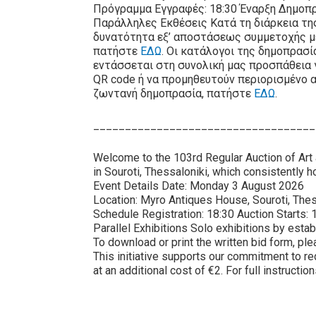
Πρόγραμμα Εγγραφές: 18:30 Έναρξη Δημοπρ
Παράλληλες Εκθέσεις Κατά τη διάρκεια τη
δυνατότητα εξ’ αποστάσεως συμμετοχής μ
πατήστε
ΕΔΩ
. Οι κατάλογοι της δημοπρασί
εντάσσεται στη συνολική μας προσπάθεια 
QR code ή να προμηθευτούν περιορισμένο 
ζωντανή δημοπρασία, πατήστε
ΕΔΩ
.
___________________________________
Welcome to the 103rd Regular Auction of Art
in Souroti, Thessaloniki, which consistently ho
Event Details Date: Monday 3 August 2026
Location: Myro Antiques House, Souroti, Thes
Schedule Registration: 18:30 Auction Starts: 
Parallel Exhibitions Solo exhibitions by estab
To download or print the written bid form, pl
This initiative supports our commitment to re
at an additional cost of €2. For full instructi