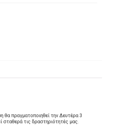
ση θα πραγματοποιηθεί την Δευτέρα 3
ί σταθερά τις δραστηριότητές μας.