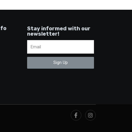
nfo
Stay informed with our
newsletter!
Sign Up