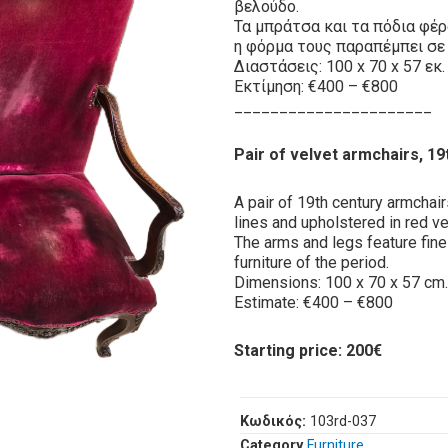
βελούδο.
Τα μπράτσα και τα πόδια φέ
η φόρμα τους παραπέμπει σε
Διαστάσεις: 100 x 70 x 57 εκ.
Εκτίμηση: €400 – €800
______________________
Pair of velvet armchairs, 19
A pair of 19th century armchai
lines and upholstered in red ve
The arms and legs feature fine
furniture of the period.
Dimensions: 100 x 70 x 57 cm.
Estimate: €400 – €800
Starting price: 200€
Κωδικός:
103rd-037
Category
Furniture