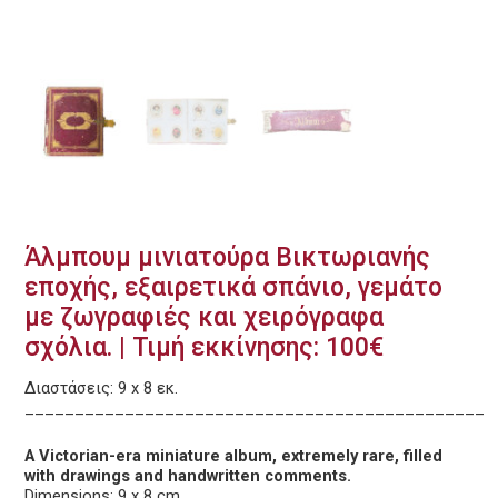
Άλμπουμ μινιατούρα Βικτωριανής
εποχής, εξαιρετικά σπάνιο, γεμάτο
με ζωγραφιές και χειρόγραφα
σχόλια. | Τιμή εκκίνησης: 100€
Διαστάσεις: 9 x 8 εκ.
______________________________________________
A Victorian-era miniature album, extremely rare, filled
with drawings and handwritten comments.
Dimensions: 9 x 8 cm.