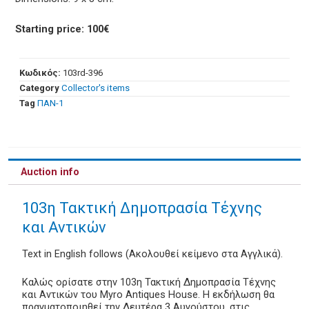
Starting price: 100€
Κωδικός:
103rd-396
Category
Collector's items
Tag
ΠΑΝ-1
Auction info
103η Τακτική Δημοπρασία Τέχνης
και Αντικών
Text in English follows (Ακολουθεί κείμενο στα Αγγλικά).
Καλώς ορίσατε στην 103η Τακτική Δημοπρασία Τέχνης
και Αντικών του Myro Antiques House. Η εκδήλωση θα
πραγματοποιηθεί την Δευτέρα 3 Αυγούστου, στις