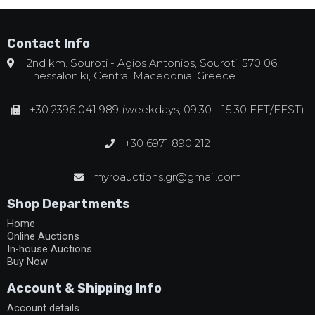
Contact Info
2nd km. Souroti - Agios Antonios, Souroti, 570 06,
Thessaloniki, Central Macedonia, Greece
+30 2396 041 989 (weekdays, 09:30 - 15:30 EET/EEST)
+30 6971 890 212
myroauctions.gr@gmail.com
Shop Departments
Home
Online Auctions
In-house Auctions
Buy Now
Account & Shipping Info
Account details