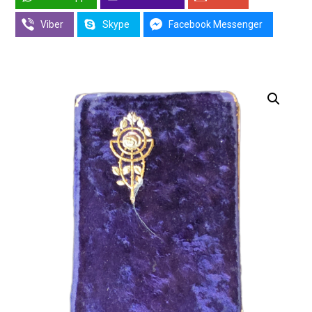
Viber
Skype
Facebook Messenger