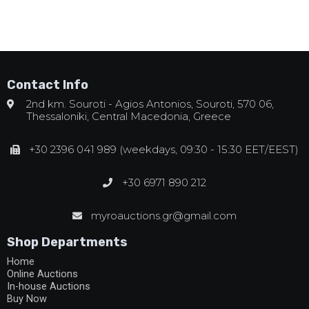
Contact Info
2nd km. Souroti - Agios Antonios, Souroti, 570 06,
Thessaloniki, Central Macedonia, Greece
+30 2396 041 989 (weekdays, 09:30 - 15:30 EET/EEST)
+30 6971 890 212
myroauctions.gr@gmail.com
Shop Departments
Home
Online Auctions
In-house Auctions
Buy Now