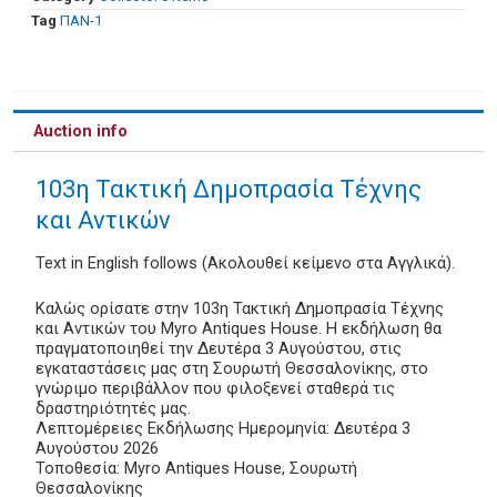
Tag
ΠΑΝ-1
Auction info
103η Τακτική Δημοπρασία Τέχνης
και Αντικών
Text in English follows (Ακολουθεί κείμενο στα Αγγλικά).
Καλώς ορίσατε στην 103η Τακτική Δημοπρασία Τέχνης
και Αντικών του Myro Antiques House. Η εκδήλωση θα
πραγματοποιηθεί την Δευτέρα 3 Αυγούστου, στις
εγκαταστάσεις μας στη Σουρωτή Θεσσαλονίκης, στο
γνώριμο περιβάλλον που φιλοξενεί σταθερά τις
δραστηριότητές μας.
Λεπτομέρειες Εκδήλωσης Ημερομηνία: Δευτέρα 3
Αυγούστου 2026
Τοποθεσία: Myro Antiques House, Σουρωτή
Θεσσαλονίκης