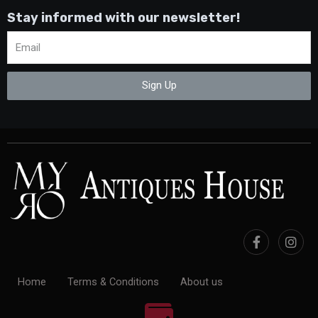
Stay informed with our newsletter!
Sign Up
Home
Terms & Conditions
About us