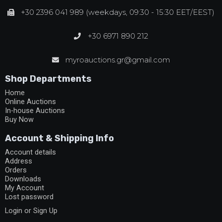
+30 2396 041 989 (weekdays, 09:30 - 15:30 EET/EEST)
+30 6971 890 212
myroauctions.gr@gmail.com
Shop Departments
Home
Online Auctions
In-house Auctions
Buy Now
Account & Shipping Info
Account details
Address
Orders
Downloads
My Account
Lost password
Login or Sign Up