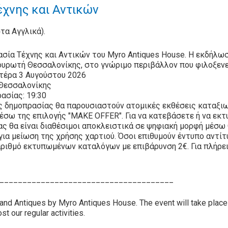
χνης και Αντικών
στα Αγγλικά).
σία Τέχνης και Αντικών του Myro Antiques House. Η εκδήλω
ουρωτή Θεσσαλονίκης, στο γνώριμο περιβάλλον που φιλοξενε
τέρα 3 Αυγούστου 2026
 Θεσσαλονίκης
ασίας: 19:30
ς δημοπρασίας θα παρουσιαστούν ατομικές εκθέσεις καταξιω
έσω της επιλογής "MAKE OFFER". Για να κατεβάσετε ή να εκ
ας θα είναι διαθέσιμοι αποκλειστικά σε ψηφιακή μορφή μέσω
για μείωση της χρήσης χαρτιού. Όσοι επιθυμούν έντυπο αντί
αριθμό εκτυπωμένων καταλόγων με επιβάρυνση 2€. Για πλήρει
______________________________________
 and Antiques by Myro Antiques House. The event will take plac
st our regular activities.