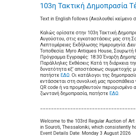
103η Τακτική Δημοπρασία Τέ
Text in English follows (Ακολουθεί κείμενο 
Καλώς ορίσατε στην 103η Τακτική Δημοπρα
Αυγούστου, στις εγκαταστάσεις μας στη Σ
Λεπτομέρειες Εκδήλωσης Ημερομηνία: Δευ
Τοποθεσία: Myro Antiques House, Σουρωτή
Πρόγραμμα Εγγραφές: 18:30 Έναρξη Δημοπρ
Παράλληλες Εκθέσεις Κατά τη διάρκεια τη
δυνατότητα εξ’ αποστάσεως συμμετοχής μ
πατήστε
ΕΔΩ
. Οι κατάλογοι της δημοπρασί
εντάσσεται στη συνολική μας προσπάθεια 
QR code ή να προμηθευτούν περιορισμένο 
ζωντανή δημοπρασία, πατήστε
ΕΔΩ
.
___________________________________
Welcome to the 103rd Regular Auction of Art
in Souroti, Thessaloniki, which consistently ho
Event Details Date: Monday 3 August 2026