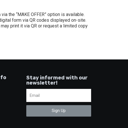
on via the “MAKE OFFER” option is available.
 digital form via QR codes displayed on-site.
may print it via QR or request a limited copy
nfo
Stay informed with our
newsletter!
Sign Up