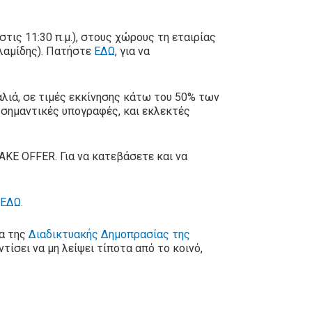
στις 11:30 π.μ.), στους χώρους τη εταιρίας
αλαμίδης). Πατήστε
ΕΔΩ
, για να
αλιά, σε τιμές εκκίνησης κάτω του 50% των
ν σημαντικές υπογραφές, και εκλεκτές
AKE OFFER. Για να κατεβάσετε και να
ΕΔΩ
.
ια της
Διαδικτυακής Δημοπρασίας της
ντίσει να μη λείψει τίποτα από το κοινό,