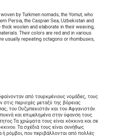
 woven by Turkmen nomads, the Yomut, who
hern Persia, the Caspian Sea, Uzbekistan and
 thick woolen and elaborate in their weaving,
aterials. Their colors are red and in various
are usually repeating octagons or rhombuses,
υφαίνονταν από τουρκμένιους νομάδες, τους
ουν στις περιοχές μεταξύ της βόρειας
ας, του Ουζμπεκιστάν και του Αφγανιστάν.
α πυκνά και επιμελημένα στην ύφανση τους
τητος.Τα χρώματα τους είναι κόκκινα και σε
κινου. Τα σχέδιά τους είναι συνήθως
ή ρόμβοι, που περιβάλλονται από πολλές