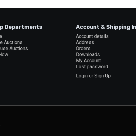
p Departments
Account & Shipping I
e
Account details
ne Auctions
Address
ouse Auctions
Orders
 Now
Downloads
My Account
Lost password
Login or Sign Up