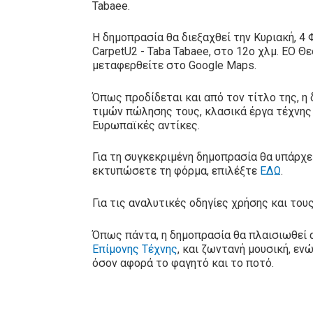
Tabaee.
Η δημοπρασία θα διεξαχθεί την Κυριακή, 4 Φ
CarpetU2 - Taba Tabaee, στο 12ο χλμ. ΕΟ 
μεταφερθείτε στο Google Maps.
Όπως προδίδεται και από τον τίτλο της, η
τιμών πώλησης τους, κλασικά έργα τέχνης 
Ευρωπαϊκές αντίκες.
Για τη συγκεκριμένη δημοπρασία θα υπάρχε
εκτυπώσετε τη φόρμα, επιλέξτε
ΕΔΩ
.
Για τις αναλυτικές οδηγίες χρήσης και τ
Όπως πάντα, η δημοπρασία θα πλαισιωθεί α
Επίμονης Τέχνης
, και ζωντανή μουσική, ενώ
όσον αφορά το φαγητό και το ποτό.