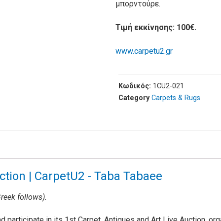
μπορντούρε.
Τιμή εκκίνησης: 100€.
www.carpetu2.gr
Κωδικός:
1CU2-021
Category
Carpets & Rugs
uction | CarpetU2 - Taba Tabaee
reek follows).
 participate in its 1st Carpet, Antiques and Art Live Auction, org