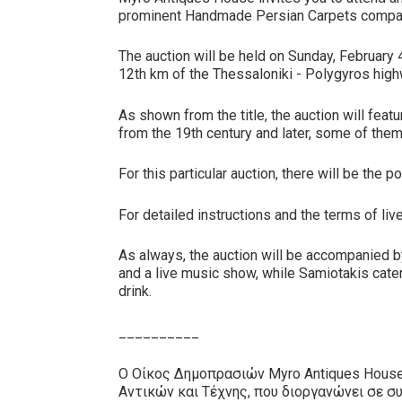
prominent Handmade Persian Carpets company
The auction will be held on Sunday, February 4
12th km of the Thessaloniki - Polygyros high
As shown from the title, the auction will fea
from the 19th century and later, some of them
For this particular auction, there will be the
For detailed instructions and the terms of li
As always, the auction will be accompanied b
and a live music show, while Samiotakis cateri
drink.
__________
Ο Οίκος Δημοπρασιών Myro Antiques Hous
Αντικών και Τέχνης, που διοργανώνει σε σ