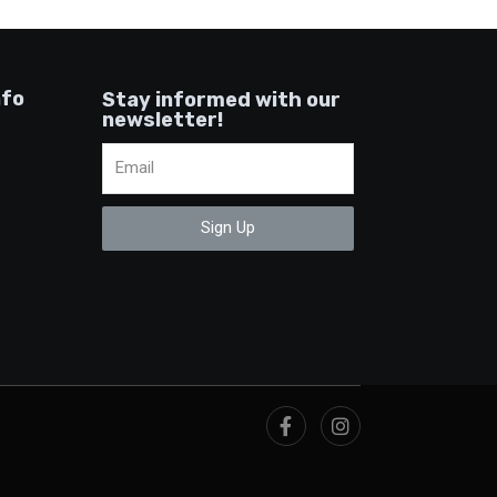
nfo
Stay informed with our
newsletter!
Sign Up