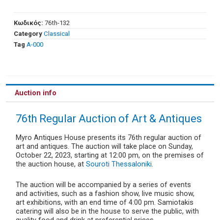
Κωδικός:
76th-132
Category
Classical
Tag
Α-000
Auction info
76th Regular Auction of Art & Antiques
Myro Antiques House presents its 76th regular auction of
art and antiques. The auction will take place on Sunday,
October 22, 2023, starting at 12:00 pm, on the premises of
the auction house, at
Souroti Thessaloniki
.
The auction will be accompanied by a series of events
and activities, such as a fashion show, live music show,
art exhibitions, with an end time of 4:00 pm. Samiotakis
catering will also be in the house to serve the public, with
quality food and drink at preferential prices.