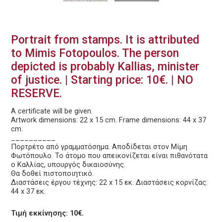
Portrait from stamps. It is attributed
to Mimis Fotopoulos. The person
depicted is probably Kallias, minister
of justice. | Starting price: 10€. | NO
RESERVE.
A certificate will be given.
Artwork dimensions: 22 x 15 cm. Frame dimensions: 44 x 37
cm.
__________
Πορτρέτο από γραμματόσημα. Αποδίδεται στον Μίμη
Φωτόπουλο. Το άτομο που απεικονίζεται είναι πιθανότατα
ο Καλλίας, υπουργός δικαιοσύνης.
Θα δοθεί πιστοποιητικό.
Διαστάσεις έργου τέχνης: 22 x 15 εκ. Διαστάσεις κορνίζας:
44 x 37 εκ.
Τιμή εκκίνησης: 10€.