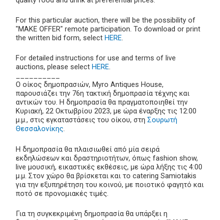
For this particular auction, there will be the possibility of
"MAKE OFFER" remote participation. To download or print
the written bid form, select
HERE
.
For detailed instructions for use and terms of live
auctions, please select
HERE
.
__________
Ο οίκος δημοπρασιών, Myro Antiques House,
παρουσιάζει την 76η τακτική δημοπρασία τέχνης και
αντικών του. Η δημοπρασία θα πραγματοποιηθεί την
Κυριακή, 22 Οκτωβρίου 2023, με ώρα έναρξης τις 12:00
μ.μ., στις εγκαταστάσεις του οίκου, στη
Σουρωτή
Θεσσαλονίκης
.
Η δημοπρασία θα πλαισιωθεί από μία σειρά
εκδηλώσεων και δραστηριοτήτων, όπως fashion show,
live μουσική, εικαστικές εκθέσεις, με ώρα λήξης τις 4:00
μ.μ. Στον χώρο θα βρίσκεται και το catering Samiotakis
για την εξυπηρέτηση του κοινού, με ποιοτικό φαγητό και
ποτό σε προνομιακές τιμές.
Για τη συγκεκριμένη δημοπρασία θα υπάρξει η