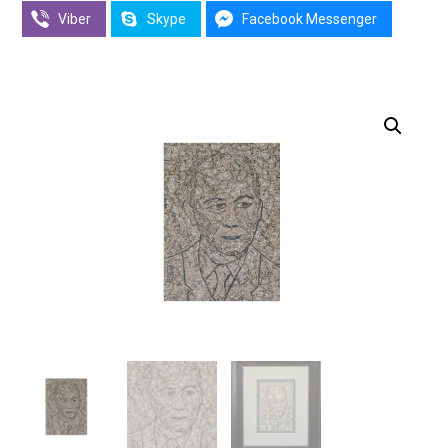
Viber
Skype
Facebook Messenger