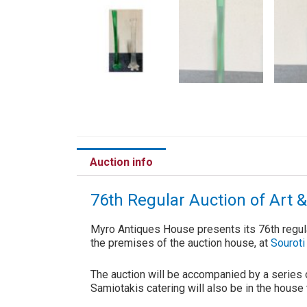
Auction info
76th Regular Auction of Art 
Myro Antiques House presents its 76th regular
the premises of the auction house, at
Souroti
The auction will be accompanied by a series o
Samiotakis catering will also be in the house t