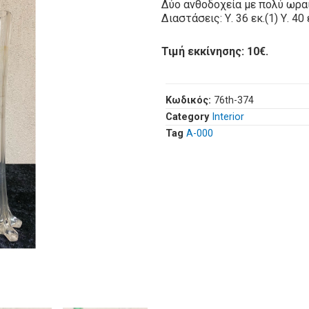
Δύο ανθοδοχεία με πολύ ωρα
Διαστάσεις: Υ. 36 εκ.(1) Υ. 40 ε
Τιμή εκκίνησης: 10€.
Κωδικός:
76th-374
Category
Interior
Tag
Α-000