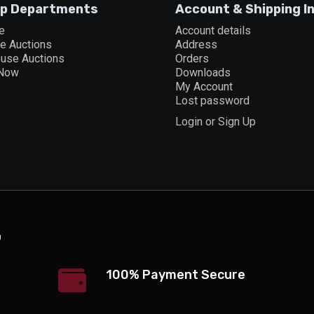
p Departments
Account & Shipping I
e
Account details
ne Auctions
Address
ouse Auctions
Orders
 Now
Downloads
My Account
Lost password
Login or Sign Up
100% Payment Secure