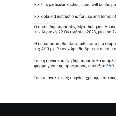
For this particular auction, there will be the
For detailed instructions for use and terms o
__________
Ο οίκος δημοπρασιών, Myro Antiques House
την Κυριακή, 22 Οκτωβρίου 2023, με ώρα έν
Η δημοπρασία θα πλαισιωθεί από μία σειρά
τις 4:00 μ.μ. Στον χώρο θα βρίσκεται και τ
Για τη συγκεκριμένη δημοπρασία θα υπάρξ
φόρμα γραπτής προσφοράς, επιλέξτε
ΕΔΩ
.
Για τις αναλυτικές οδηγίες χρήσης και τ