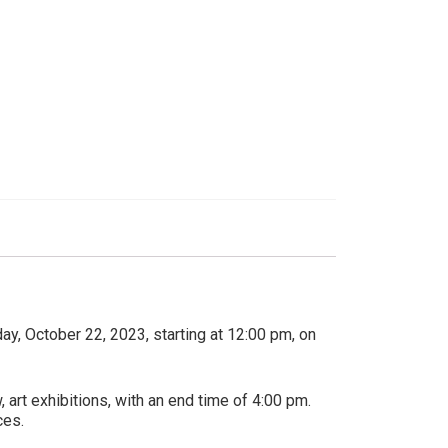
ay, October 22, 2023, starting at 12:00 pm, on
 art exhibitions, with an end time of 4:00 pm.
ces.