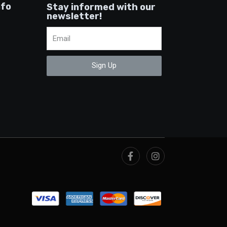
nfo
Stay informed with our
newsletter!
Sign Up