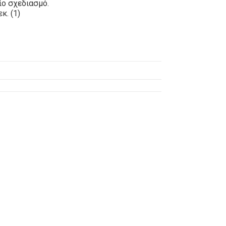
ίο σχεδιασμό.
κ. (1)