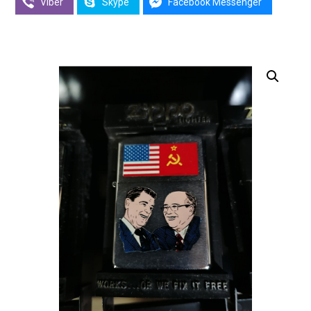
Viber
Skype
Facebook Messenger