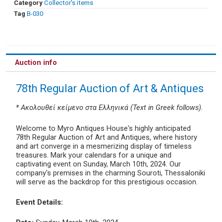
Category
Collector's items
Tag
Β-030
Auction info
78th Regular Auction of Art & Antiques
* Ακολουθεί κείμενο στα Ελληνικά (Text in Greek follows).
Welcome to Myro Antiques House's highly anticipated
78th Regular Auction of Art and Antiques, where history
and art converge in a mesmerizing display of timeless
treasures. Mark your calendars for a unique and
captivating event on Sunday, March 10th, 2024. Our
company's premises in the charming Souroti, Thessaloniki
will serve as the backdrop for this prestigious occasion.
Event Details: