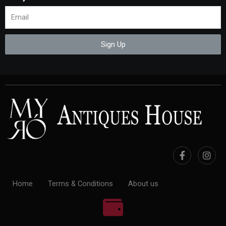
Sign Up
Home
Terms & Conditions
About us