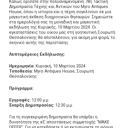
Καλώς ορίσατε στην πολυαναμενόμενη 78η Τακτική
Δημοπρασία Τέχνης και Αντικών του Myro Antiques
House, όπου η ιστορία και η τέχνη συγκλίνουν σε μια
μαγευτική έκθεση διαχρονικών θησαυρών. Σημειώστε
στα ημερολόγιά σας τη μοναδική και μαγευτική
εκδήλωση της Κυριακής, 10 Μαρτίου 2024. Οι
εγκαταστάσεις του οίκου μας στη γοητευτική Σουρωτή
Θεσσαλονίκης θα αποτελέσουν, για ακόμη μία φορά, το
σκηνικό αυτής της περίστασης.
Λεπτομέρειες Εκδήλωσης:
Ημερομηνία:
Κυριακή, 10 Μαρτίου 2024
Τοποθεσία:
Myro Antiques House, Σουρωτή
Θεσσαλονίκης
Πρόγραμμα:
Εγγραφές:
12:00 μ.μ.
Έναρξη Δημοπρασίας:
12:30 μ.μ.
Για τη συγκεκριμένη δημοπρασία θα υπάρξει η
δυνατότητα της εξ' αποστάσεως συμμετοχής "MAKE
OFFER". Για να κατεβάσετε ή να εκτυπώσετε τη φόρμα