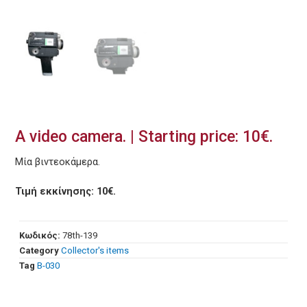
A video camera. | Starting price: 10€.
Μία βιντεοκάμερα.
Τιμή εκκίνησης: 10€.
Κωδικός:
78th-139
Category
Collector's items
Tag
Β-030