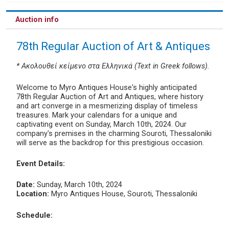
Auction info
78th Regular Auction of Art & Antiques
* Ακολουθεί κείμενο στα Ελληνικά (Text in Greek follows).
Welcome to Myro Antiques House's highly anticipated
78th Regular Auction of Art and Antiques, where history
and art converge in a mesmerizing display of timeless
treasures. Mark your calendars for a unique and
captivating event on Sunday, March 10th, 2024. Our
company's premises in the charming Souroti, Thessaloniki
will serve as the backdrop for this prestigious occasion.
Event Details:
Date:
Sunday, March 10th, 2024
Location:
Myro Antiques House, Souroti, Thessaloniki
Schedule: