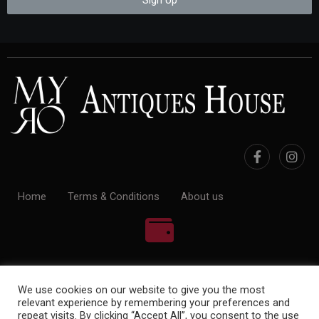
Home
Terms & Conditions
About us
100% Payment Secure
We use cookies on our website to give you the most
relevant experience by remembering your preferences and
repeat visits. By clicking “Accept All”, you consent to the use