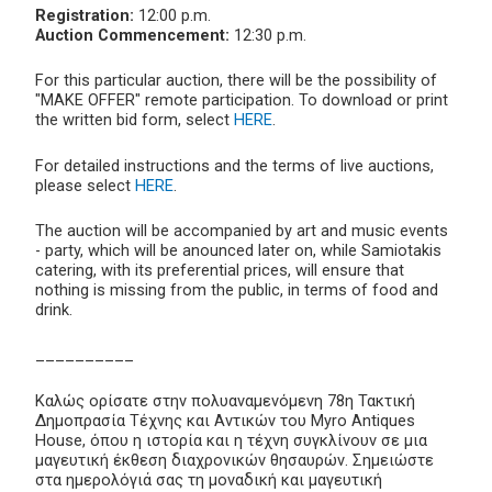
Registration:
12:00 p.m.
Auction Commencement:
12:30 p.m.
For this particular auction, there will be the possibility of
"MAKE OFFER" remote participation. To download or print
the written bid form, select
HERE
.
For detailed instructions and the terms of live auctions,
please select
HERE
.
The auction will be accompanied by art and music events
- party, which will be anounced later on, while Samiotakis
catering, with its preferential prices, will ensure that
nothing is missing from the public, in terms of food and
drink.
__________
Καλώς ορίσατε στην πολυαναμενόμενη 78η Τακτική
Δημοπρασία Τέχνης και Αντικών του Myro Antiques
House, όπου η ιστορία και η τέχνη συγκλίνουν σε μια
μαγευτική έκθεση διαχρονικών θησαυρών. Σημειώστε
στα ημερολόγιά σας τη μοναδική και μαγευτική