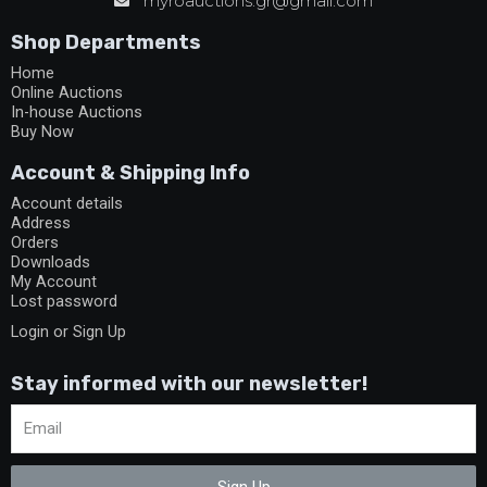
myroauctions.gr@gmail.com
Shop Departments
Home
Online Auctions
In-house Auctions
Buy Now
Account & Shipping Info
Account details
Address
Orders
Downloads
My Account
Lost password
Login or Sign Up
Stay informed with our newsletter!
Sign Up