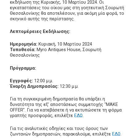
εκδήλωση της Κυριακής, 10 Μαρτίου 2024. Οι
εγκαταστάσεις του οίκου μας στη γοητευτική Σουρωτή
Θεσσαλονίκης θα αποτελέσουν, για ακόμη μία φορά, το
σκηνικό αυτής της περίστασης.
Λεπτομέρειες Εκδήλωσης:
Ημερομηνία:
Κυριακή, 10 Μαρτίου 2024
Τοποθεσία:
Myro Antiques House, Σουρωτή
Θεσσαλονίκης
Πρόγραμμα:
Εγγραφές:
12:00 μ.μ.
Έναρξη Δημοπρασίας:
12:30 μ.μ.
Για τη συγκεκριμένη δημοπρασία θα υπάρξει η
δυνατότητα της εξ' αποστάσεως συμμετοχής "MAKE
OFFER". Για να κατεβάσετε ή να εκτυπώσετε τη φόρμα
γραπτής προσφοράς, επιλέξτε
ΕΔΩ
.
Για τις αναλυτικές οδηγίες και τους όρους των
ζωντανών δημοπρασιών, παρακαλούμε, επιλέξτε
ΕΔΩ
.