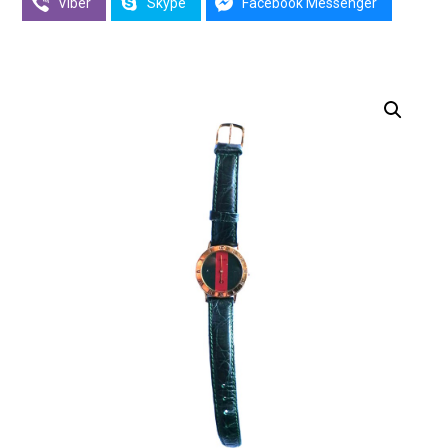
Viber
Skype
Facebook Messenger