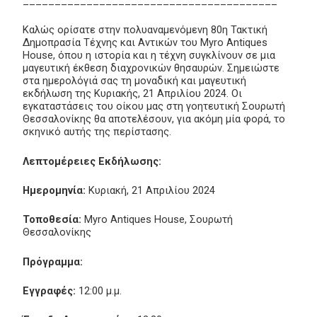
________________________________________
Καλώς ορίσατε στην πολυαναμενόμενη 80η Τακτική
Δημοπρασία Τέχνης και Αντικών του Myro Antiques
House, όπου η ιστορία και η τέχνη συγκλίνουν σε μια
μαγευτική έκθεση διαχρονικών θησαυρών. Σημειώστε
στα ημερολόγιά σας τη μοναδική και μαγευτική
εκδήλωση της Κυριακής, 21 Απριλίου 2024. Οι
εγκαταστάσεις του οίκου μας στη γοητευτική Σουρωτή
Θεσσαλονίκης θα αποτελέσουν, για ακόμη μία φορά, το
σκηνικό αυτής της περίστασης.
Λεπτομέρειες Εκδήλωσης:
Ημερομηνία:
Κυριακή, 21 Απριλίου 2024
Τοποθεσία:
Myro Antiques House, Σουρωτή
Θεσσαλονίκης
Πρόγραμμα:
Εγγραφές:
12:00 μ.μ.