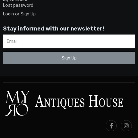
Lost password
Login or Sign Up
Stay informed with our newsletter!
Sign Up