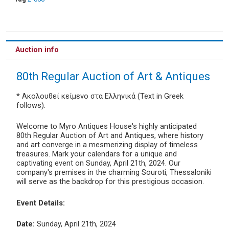
Auction info
80th Regular Auction of Art & Antiques
* Ακολουθεί κείμενο στα Ελληνικά (Text in Greek
follows).
Welcome to Myro Antiques House's highly anticipated
80th Regular Auction of Art and Antiques, where history
and art converge in a mesmerizing display of timeless
treasures. Mark your calendars for a unique and
captivating event on Sunday, April 21th, 2024. Our
company's premises in the charming Souroti, Thessaloniki
will serve as the backdrop for this prestigious occasion.
Event Details:
Date:
Sunday, April 21th, 2024