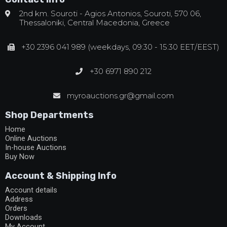
2nd km. Souroti - Agios Antonios, Souroti, 570 06,
Thessaloniki, Central Macedonia, Greece
+30 2396 041 989 (weekdays, 09:30 - 15:30 EET/EEST)
+30 6971 890 212
myroauctions.gr@gmail.com
Shop Departments
Home
Online Auctions
In-house Auctions
Buy Now
Account & Shipping Info
Account details
Address
Orders
Downloads
My Account