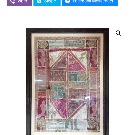
Viber
Skype
Facebook Messenger