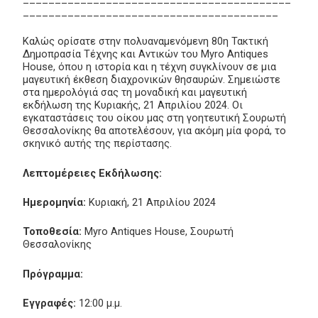
________________________________________
Καλώς ορίσατε στην πολυαναμενόμενη 80η Τακτική
Δημοπρασία Τέχνης και Αντικών του Myro Antiques
House, όπου η ιστορία και η τέχνη συγκλίνουν σε μια
μαγευτική έκθεση διαχρονικών θησαυρών. Σημειώστε
στα ημερολόγιά σας τη μοναδική και μαγευτική
εκδήλωση της Κυριακής, 21 Απριλίου 2024. Οι
εγκαταστάσεις του οίκου μας στη γοητευτική Σουρωτή
Θεσσαλονίκης θα αποτελέσουν, για ακόμη μία φορά, το
σκηνικό αυτής της περίστασης.
Λεπτομέρειες Εκδήλωσης:
Ημερομηνία:
Κυριακή, 21 Απριλίου 2024
Τοποθεσία:
Myro Antiques House, Σουρωτή
Θεσσαλονίκης
Πρόγραμμα:
Εγγραφές:
12:00 μ.μ.