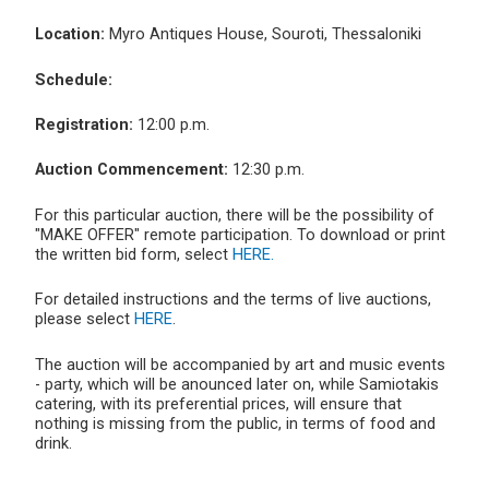
Location:
Myro Antiques House, Souroti, Thessaloniki
Schedule:
Registration:
12:00 p.m.
Auction Commencement:
12:30 p.m.
For this particular auction, there will be the possibility of
"MAKE OFFER" remote participation. To download or print
the written bid form, select
HERE.
For detailed instructions and the terms of live auctions,
please select
HERE
.
The auction will be accompanied by art and music events
- party, which will be anounced later on, while Samiotakis
catering, with its preferential prices, will ensure that
nothing is missing from the public, in terms of food and
drink.
__________________________________________