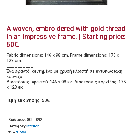
A woven, embroidered with gold thread
in an impressive frame. | Starting price:
50€.
Fabric dimensions: 146 x 98 cm. Frame dimensions: 175 x
123 cm.
__________
Ένα υφαντό, κεντημένο με χρυσή κλωστή σε εντυπωσιακή
κορνίζα.
Διαστάσεις υφαντού: 146 x 98 εκ. Διαστάσεις κορνίζας: 175
x 123 εκ.
Τιμή εκκίνησης: 50€.
Κωδικός:
80th-092
Category
Interior
Tag
Σ-056