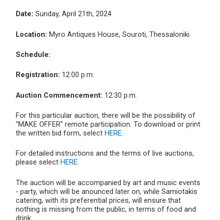
Date:
Sunday, April 21th, 2024
Location:
Myro Antiques House, Souroti, Thessaloniki
Schedule:
Registration:
12:00 p.m.
Auction Commencement:
12:30 p.m.
For this particular auction, there will be the possibility of
"MAKE OFFER" remote participation. To download or print
the written bid form, select
HERE.
For detailed instructions and the terms of live auctions,
please select
HERE
.
The auction will be accompanied by art and music events
- party, which will be anounced later on, while Samiotakis
catering, with its preferential prices, will ensure that
nothing is missing from the public, in terms of food and
drink.