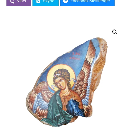
Viber
Skype
Facebook Messenger