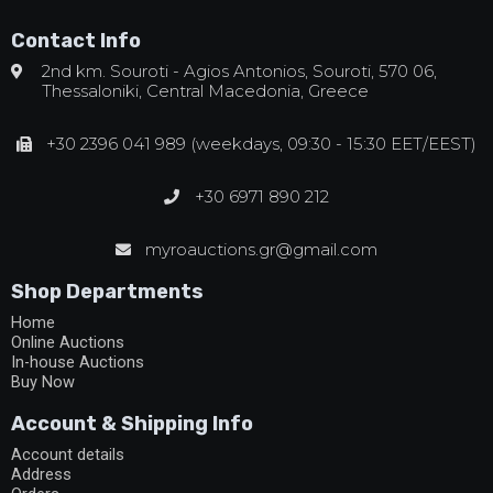
Contact Info
2nd km. Souroti - Agios Antonios, Souroti, 570 06,
Thessaloniki, Central Macedonia, Greece
+30 2396 041 989 (weekdays, 09:30 - 15:30 EET/EEST)
+30 6971 890 212
myroauctions.gr@gmail.com
Shop Departments
Home
Online Auctions
In-house Auctions
Buy Now
Account & Shipping Info
Account details
Address