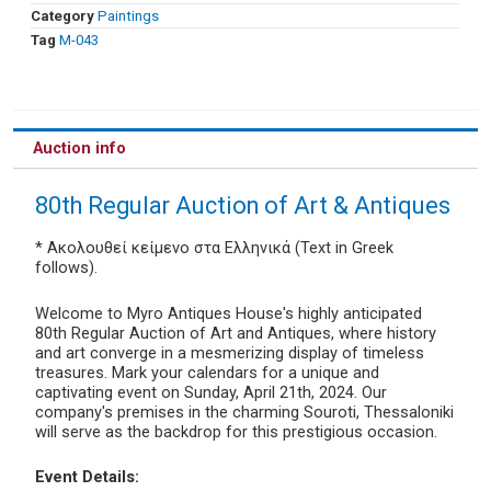
Category
Paintings
Tag
Μ-043
Auction info
80th Regular Auction of Art & Antiques
* Ακολουθεί κείμενο στα Ελληνικά (Text in Greek
follows).
Welcome to Myro Antiques House's highly anticipated
80th Regular Auction of Art and Antiques, where history
and art converge in a mesmerizing display of timeless
treasures. Mark your calendars for a unique and
captivating event on Sunday, April 21th, 2024. Our
company's premises in the charming Souroti, Thessaloniki
will serve as the backdrop for this prestigious occasion.
Event Details: