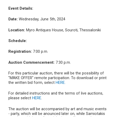
Event Details:
Date:
Wednesday, June 5th, 2024
Location:
Myro Antiques House, Souroti, Thessaloniki
Schedule:
Registration:
7:00 p.m.
Auction Commencement:
7:30 p.m.
For this particular auction, there will be the possibility of
"MAKE OFFER" remote participation. To download or print
the written bid form, select
HERE.
For detailed instructions and the terms of live auctions,
please select
HERE
.
The auction will be accompanied by art and music events
- party, which will be anounced later on, while Samiotakis