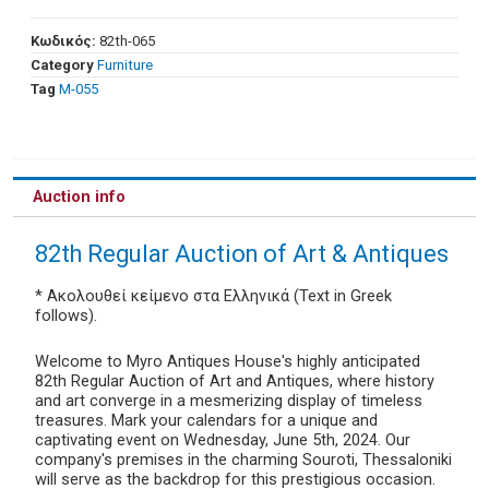
Κωδικός:
82th-065
Category
Furniture
Tag
Μ-055
Auction info
82th Regular Auction of Art & Antiques
* Ακολουθεί κείμενο στα Ελληνικά (Text in Greek
follows).
Welcome to Myro Antiques House's highly anticipated
82th Regular Auction of Art and Antiques, where history
and art converge in a mesmerizing display of timeless
treasures. Mark your calendars for a unique and
captivating event on Wednesday, June 5th, 2024. Our
company's premises in the charming Souroti, Thessaloniki
will serve as the backdrop for this prestigious occasion.