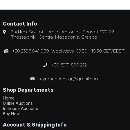
Contact Info
2nd km. Souroti - Agios Antonios, Souroti, 570 06,
Thessaloniki, Central Macedonia, Greece
+30 2396 041 989 (weekdays, 09:30 - 15:30 EET/EEST)
+30 6971 890 212
myroauctions.gr@gmail.com
Shop Departments
Home
Online Auctions
In-house Auctions
Buy Now
Account & Shipping Info