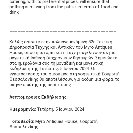
catering, with its preferential prices, will ensure that
nothing is missing from the public, in terms of food and
drink.
__________________________________________
________________________________________
Καλώς ορίσατε στην πολυαναμενόμενη 82η Τακτική
Δημοπρασία Τέχνης και Αντικών του Myro Antiques
House, όπου η ιστορία και η τέχνη συγκλίνουν σε μια
μαγευτική έκθεση διαχρονικών θησαυρών. Σημειώστε
στα ημερολόγιά σας τη μοναδική και μαγευτική
εκδήλωση της Τετάρτης, 5 Ιούνιου 2024. Οι
εγκαταστάσεις του οίκου μας στη γοητευτική Σουρωτή
Θεσσαλονίκης θα αποτελέσουν, για ακόμη μία φορά, το
σκηνικό αυτής της περίστασης.
Λεπτομέρειες Εκδήλωσης:
Ημερομηνία:
Τετάρτη, 5 Ιουνίου 2024
Τοποθεσία:
Myro Antiques House, Σουρωτή
Θεσσαλονίκης