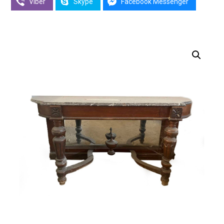
Viber
Skype
Facebook Messenger