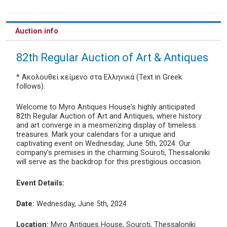
Auction info
82th Regular Auction of Art & Antiques
* Ακολουθεί κείμενο στα Ελληνικά (Text in Greek
follows).
Welcome to Myro Antiques House's highly anticipated
82th Regular Auction of Art and Antiques, where history
and art converge in a mesmerizing display of timeless
treasures. Mark your calendars for a unique and
captivating event on Wednesday, June 5th, 2024. Our
company's premises in the charming Souroti, Thessaloniki
will serve as the backdrop for this prestigious occasion.
Event Details:
Date:
Wednesday, June 5th, 2024
Location:
Myro Antiques House, Souroti, Thessaloniki