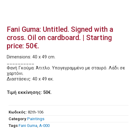
Fani Guma: Untitled. Signed with a
cross. Oil on cardboard. | Starting
price: 50€.
Dimensions: 40 x 49 cm.
__________
Φανή Γκούμα: Άτιτλο. Υπογεγραμμένο με σταυρό. Λάδι σε
χαρτόνι.
Διαστάσεις: 40 x 49 εκ.
Τιμή εκκίνησης: 50€.
Κωδικός:
82th-106
Category
Paintings
Tags
Fani Guma
,
Α-000