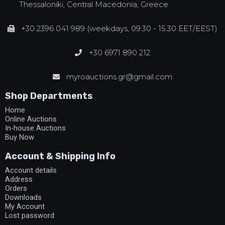
Thessaloniki, Central Macedonia, Greece
+30 2396 041 989 (weekdays, 09:30 - 15:30 EET/EEST)
+30 6971 890 212
myroauctions.gr@gmail.com
Shop Departments
Home
Online Auctions
In-house Auctions
Buy Now
Account & Shipping Info
Account details
Address
Orders
Downloads
My Account
Lost password