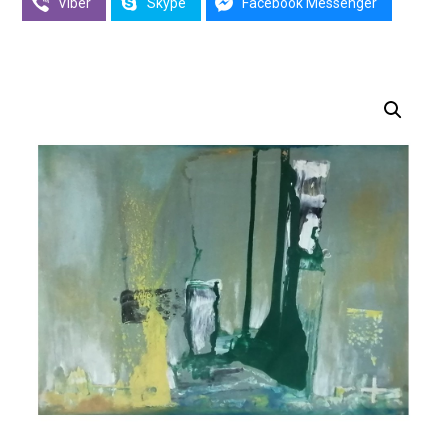
Viber
Skype
Facebook Messenger