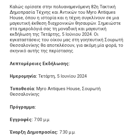
Καλώς ορίσατε στην πολυαναμενόμενη 82η Τακτική
Δημοπρασία Τέχνης και Αντικών του Myro Antiques
House, όπου η ιστορία και η τέχνη συγκλίνουν σε μια
μαγευτική έκθεση διαχρονικών θησαυρών. Σημειώστε
στα ημερολόγιά σας τη μοναδική και μαγευτική
εκδήλωση της Τετάρτης, 5 Ιούνιου 2024. Οι
εγκαταστάσεις του οίκου μας στη γοητευτική Σουρωτή
Θεσσαλονίκης θα αποτελέσουν, για ακόμη μία φορά, το
σκηνικό αυτής της περίστασης.
Λεπτομέρειες Εκδήλωσης:
Ημερομηνία:
Τετάρτη, 5 Ιουνίου 2024
Τοποθεσία:
Myro Antiques House, Σουρωτή
Θεσσαλονίκης
Πρόγραμμα:
Εγγραφές:
7:00 μ.μ.
Έναρξη Δημοπρασίας:
7:30 μ.μ.