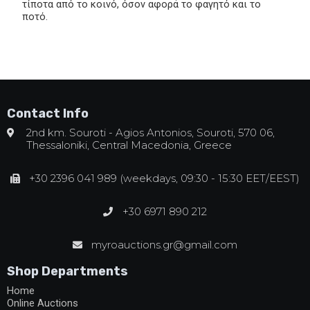
τίποτα από το κοινό, όσον αφορά το φαγητό και το
ποτό.
Contact Info
2nd km. Souroti - Agios Antonios, Souroti, 570 06,
Thessaloniki, Central Macedonia, Greece
+30 2396 041 989 (weekdays, 09:30 - 15:30 EET/EEST)
+30 6971 890 212
myroauctions.gr@gmail.com
Shop Departments
Home
Online Auctions