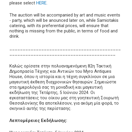
please select
HERE
.
The auction will be accompanied by art and music events
- party, which will be anounced later on, while Samiotakis
catering, with its preferential prices, will ensure that
nothing is missing from the public, in terms of food and
drink.
__________________________________________
________________________________________
Καλώς ορίσατε στην πολυαναμενόμενη 82η Τακτική
Δημοπρασία Τέχνης και Αντικών του Myro Antiques
House, όπου η ιστορία και η τέχνη συγκλίνουν σε μια
μαγευτική έκθεση διαχρονικών θησαυρών. Σημειώστε
στα ημερολόγιά σας τη μοναδική και μαγευτική
εκδήλωση της Τετάρτης, 5 Ιούνιου 2024. Οι
εγκαταστάσεις του οίκου μας στη γοητευτική Σουρωτή
Θεσσαλονίκης θα αποτελέσουν, για ακόμη μία φορά, το
σκηνικό αυτής της περίστασης.
Λεπτομέρειες Εκδήλωσης: