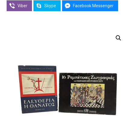
Viber
Skype
Facebook Messenger