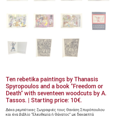
Ten rebetika paintings by Thanasis
Spyropoulos and a book "Freedom or
Death" with seventeen woodcuts by A.
Tassos. | Starting price: 10€.
Δέκα ρεμπέτικες ζωγραφιές τους Θανάση Σπυρόπουλου
και ένα βιβλίο “Ελευθερία ή Θάνατος” με δεκαεπτά