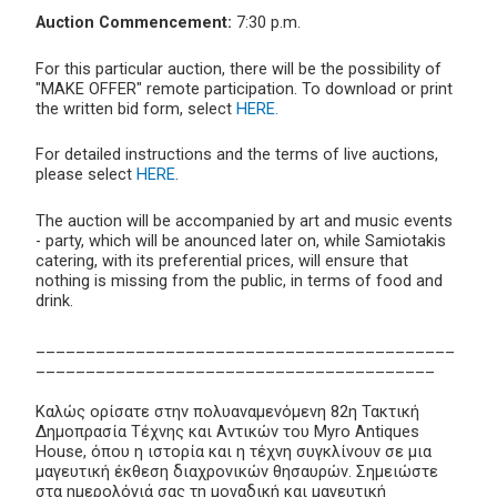
Auction Commencement:
7:30 p.m.
For this particular auction, there will be the possibility of
"MAKE OFFER" remote participation. To download or print
the written bid form, select
HERE.
For detailed instructions and the terms of live auctions,
please select
HERE
.
The auction will be accompanied by art and music events
- party, which will be anounced later on, while Samiotakis
catering, with its preferential prices, will ensure that
nothing is missing from the public, in terms of food and
drink.
__________________________________________
________________________________________
Καλώς ορίσατε στην πολυαναμενόμενη 82η Τακτική
Δημοπρασία Τέχνης και Αντικών του Myro Antiques
House, όπου η ιστορία και η τέχνη συγκλίνουν σε μια
μαγευτική έκθεση διαχρονικών θησαυρών. Σημειώστε
στα ημερολόγιά σας τη μοναδική και μαγευτική