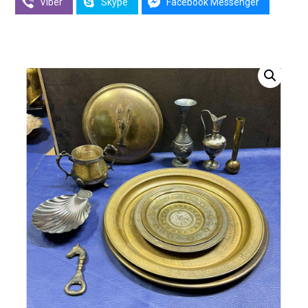
Viber
Skype
Facebook Messenger