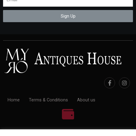
Sign Up
Home
Terms & Conditions
About us
100% Payment Secure