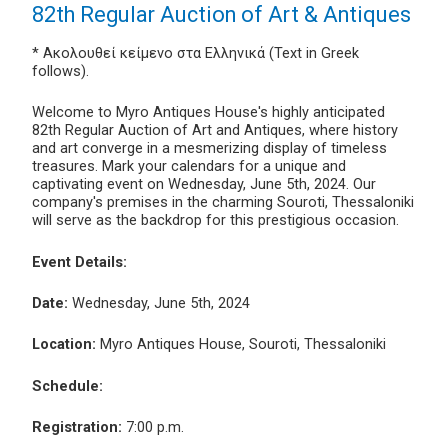
82th Regular Auction of Art & Antiques
* Ακολουθεί κείμενο στα Ελληνικά (Text in Greek
follows).
Welcome to Myro Antiques House's highly anticipated
82th Regular Auction of Art and Antiques, where history
and art converge in a mesmerizing display of timeless
treasures. Mark your calendars for a unique and
captivating event on Wednesday, June 5th, 2024. Our
company's premises in the charming Souroti, Thessaloniki
will serve as the backdrop for this prestigious occasion.
Event Details:
Date:
Wednesday, June 5th, 2024
Location:
Myro Antiques House, Souroti, Thessaloniki
Schedule:
Registration:
7:00 p.m.