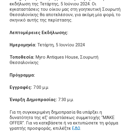
εκδήλωση της Τετάρτης, 5 Ιούνιου 2024. Οι
εγκαταστάσεις του οίκου μας στη γοητευτική Σουρωτή
Θεσσαλονίκης θα αποτελέσουν, για ακόμη μία φορά, το
σκηνικό αυτής της περίστασης.
Λεπτομέρειες Εκδήλωσης:
Ημερομηνία:
Τετάρτη, 5 Ιουνίου 2024
Τοποθεσία:
Myro Antiques House, Σουρωτή
Θεσσαλονίκης
Πρόγραμμα:
Εγγραφές:
7:00 μ.μ.
Έναρξη Δημοπρασίας:
7:30 μ.μ.
Για τη συγκεκριμένη δημοπρασία θα υπάρξει η
δυνατότητα της εξ' αποστάσεως συμμετοχής "MAKE
OFFER". Για να κατεβάσετε ή να εκτυπώσετε τη φόρμα
γραπτής προσφοράς, επιλέξτε
ΕΔΩ
.