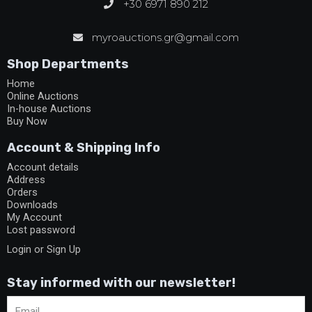
+30 6971 890 212
myroauctions.gr@gmail.com
Shop Departments
Home
Online Auctions
In-house Auctions
Buy Now
Account & Shipping Info
Account details
Address
Orders
Downloads
My Account
Lost password
Login or Sign Up
Stay informed with our newsletter!