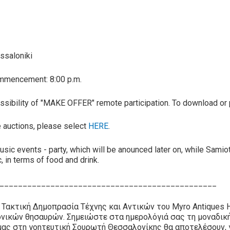
ssaloniki
Commencement: 8:00 p.m.
 possibility of "MAKE OFFER" remote participation. To download or 
ve auctions, please select
HERE
.
ic events - party, which will be anounced later on, while Samiotak
, in terms of food and drink.
_______________________________________________
ακτική Δημοπρασία Τέχνης και Αντικών του Myro Antiques Ho
ονικών θησαυρών. Σημειώστε στα ημερολόγιά σας τη μοναδική
 μας στη γοητευτική Σουρωτή Θεσσαλονίκης θα αποτελέσουν, γ