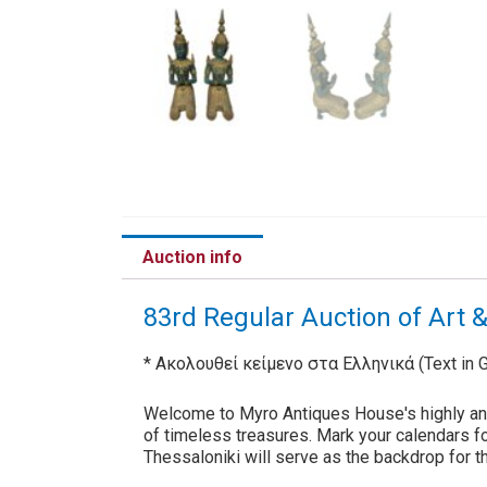
Auction info
83rd Regular Auction of Art 
* Ακολουθεί κείμενο στα Ελληνικά (Text in G
Welcome to Myro Antiques House's highly anti
of timeless treasures. Mark your calendars f
Thessaloniki will serve as the backdrop for t