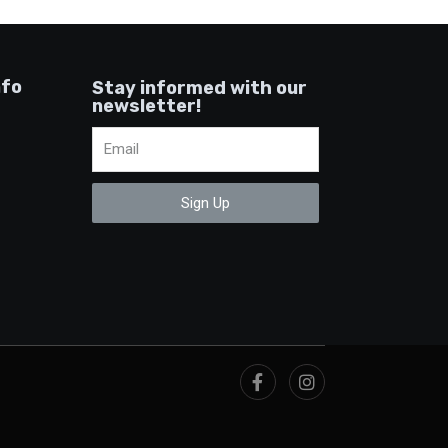
nfo
Stay informed with our
newsletter!
Sign Up