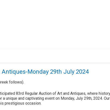
& Antiques-Monday 29th July 2024
reek follows).
cipated 83rd Regular Auction of Art and Antiques, where histor
or a unique and captivating event on Monday, July 29th, 2024. Ou
his prestigious occasion.