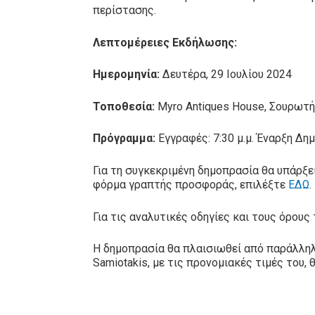
περίστασης.
Λεπτομέρειες Εκδήλωσης:
Ημερομηνία:
Δευτέρα, 29 Ιουλίου 2024
Τοποθεσία:
Myro Antiques House, Σουρωτ
Πρόγραμμα:
Εγγραφές: 7:30 μ.μ. Έναρξη Δημ
Για τη συγκεκριμένη δημοπρασία θα υπάρξ
φόρμα γραπτής προσφοράς, επιλέξτε
ΕΔΩ
.
Για τις αναλυτικές οδηγίες και τους όρο
Η δημοπρασία θα πλαισιωθεί από παράλληλα
Samiotakis, με τις προνομιακές τιμές του, 