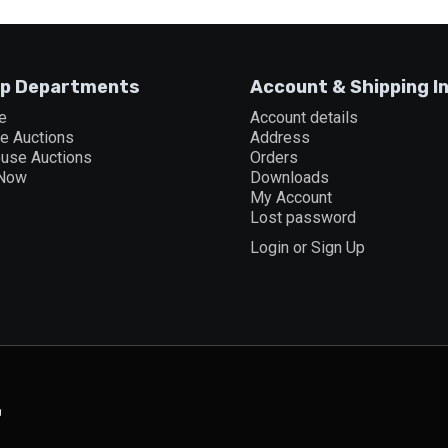
p Departments
Account & Shipping I
e
Account details
ne Auctions
Address
ouse Auctions
Orders
 Now
Downloads
My Account
Lost password
Login or Sign Up