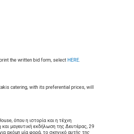
print the written bid form, select
HERE
.
is catering, with its preferential prices, will
use, όπου η ιστορία και η τέχνη
 και μαγευτική εκδήλωση της Δευτέρας, 29
ια ακόμη μία φορά, το σκηνικό αυτής της