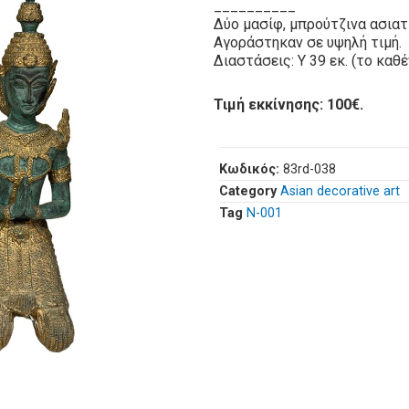
__________
Δύο μασίφ, μπρούτζινα ασιατ
Αγοράστηκαν σε υψηλή τιμή.
Διαστάσεις: Υ 39 εκ. (το καθέ
Τιμή εκκίνησης: 100€.
Κωδικός:
83rd-038
Category
Asian decorative art
Tag
Ν-001