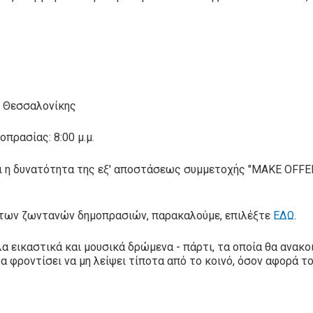
ή Θεσσαλονίκης
οπρασίας: 8:00 μ.μ.
ει η δυνατότητα της εξ' αποστάσεως συμμετοχής "MAKE OFFER
υς των ζωντανών δημοπρασιών, παρακαλούμε, επιλέξτε
ΕΔΩ
.
 εικαστικά και μουσικά δρώμενα - πάρτι, τα οποία θα ανακοι
θα φροντίσει να μη λείψει τίποτα από το κοινό, όσον αφορά τ