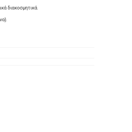
ικά διακοσμητικά.
να).