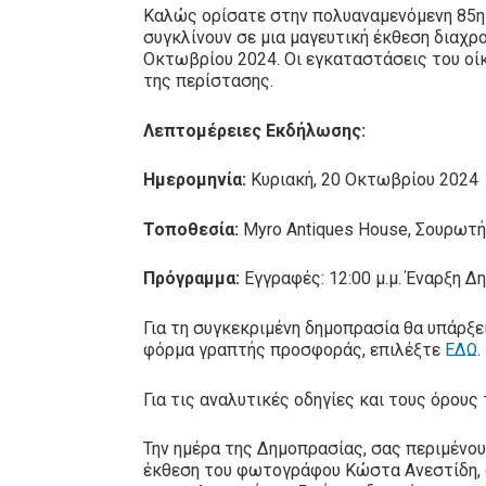
Καλώς ορίσατε στην πολυαναμενόμενη 85η Τ
συγκλίνουν σε μια μαγευτική έκθεση διαχρ
Οκτωβρίου 2024. Οι εγκαταστάσεις του οίκ
της περίστασης.
Λεπτομέρειες Εκδήλωσης:
Ημερομηνία:
Κυριακή, 20 Οκτωβρίου 2024
Τοποθεσία:
Myro Antiques House, Σουρωτ
Πρόγραμμα:
Εγγραφές: 12:00 μ.μ. Έναρξη Δη
Για τη συγκεκριμένη δημοπρασία θα υπάρξ
φόρμα γραπτής προσφοράς, επιλέξτε
ΕΔΩ
.
Για τις αναλυτικές οδηγίες και τους όρο
Την ημέρα της Δημοπρασίας, σας περιμένο
έκθεση του φωτογράφου Κώστα Ανεστίδη, 