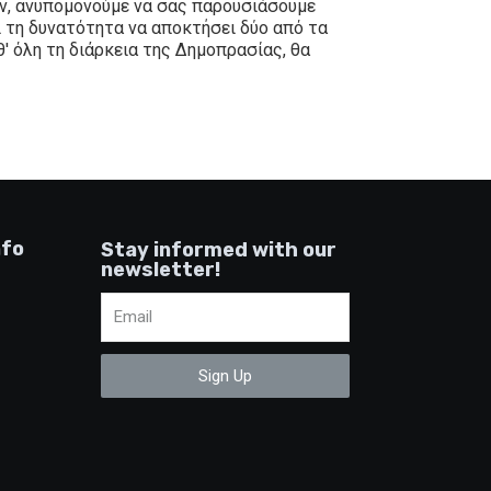
ον, ανυπομονούμε να σας παρουσιάσουμε
ει τη δυνατότητα να αποκτήσει δύο από τα
' όλη τη διάρκεια της Δημοπρασίας, θα
nfo
Stay informed with our
newsletter!
Sign Up