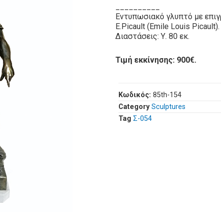
__________
Εντυπωσιακό γλυπτό με επιγρ
E.Picault (Emile Louis Picault).
Διαστάσεις: Υ. 80 εκ.
Τιμή εκκίνησης: 900€.
Κωδικός:
85th-154
Category
Sculptures
Tag
Σ-054