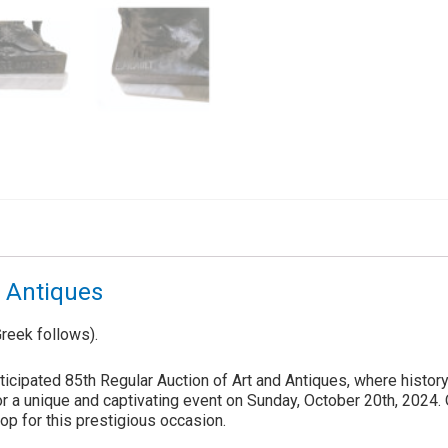
& Antiques
reek follows).
cipated 85th Regular Auction of Art and Antiques, where histor
or a unique and captivating event on Sunday, October 20th, 2024
op for this prestigious occasion.