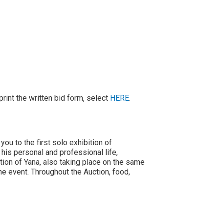
print the written bid form, select
HERE
.
ou to the first solo exhibition of
is personal and professional life,
ition of Yana, also taking place on the same
the event. Throughout the Auction, food,