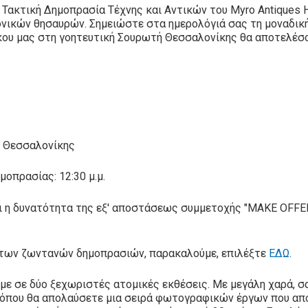
ακτική Δημοπρασία Τέχνης και Αντικών του Myro Antiques Ho
ονικών θησαυρών. Σημειώστε στα ημερολόγιά σας τη μοναδική
ου μας στη γοητευτική Σουρωτή Θεσσαλονίκης θα αποτελέσου
ή Θεσσαλονίκης
μοπρασίας: 12:30 μ.μ.
ει η δυνατότητα της εξ' αποστάσεως συμμετοχής "MAKE OFFER
υς των ζωντανών δημοπρασιών, παρακαλούμε, επιλέξτε
ΕΔΩ
.
υμε σε δύο ξεχωριστές ατομικές εκθέσεις. Με μεγάλη χαρά, 
όπου θα απολαύσετε μια σειρά φωτογραφικών έργων που απ