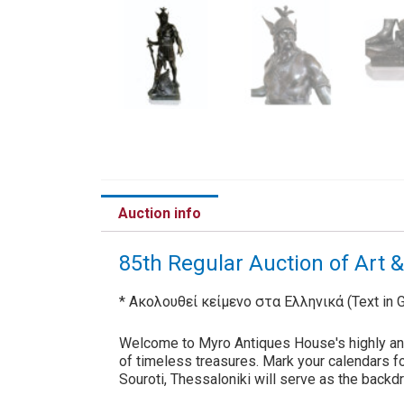
Auction info
85th Regular Auction of Art 
* Ακολουθεί κείμενο στα Ελληνικά (Text in G
Welcome to Myro Antiques House's highly anti
of timeless treasures. Mark your calendars f
Souroti, Thessaloniki will serve as the backdr