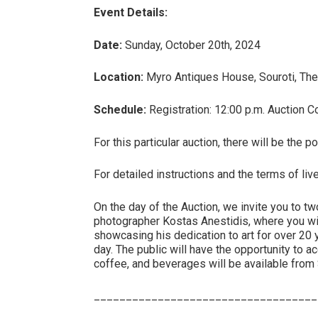
Event Details:
Date:
Sunday, October 20th, 2024
Location:
Myro Antiques House, Souroti, The
Schedule:
Registration: 12:00 p.m. Auction
For this particular auction, there will be the
For detailed instructions and the terms of li
On the day of the Auction, we invite you to tw
photographer Kostas Anestidis, where you wil
showcasing his dedication to art for over 20 y
day. The public will have the opportunity to a
coffee, and beverages will be available from 
___________________________________