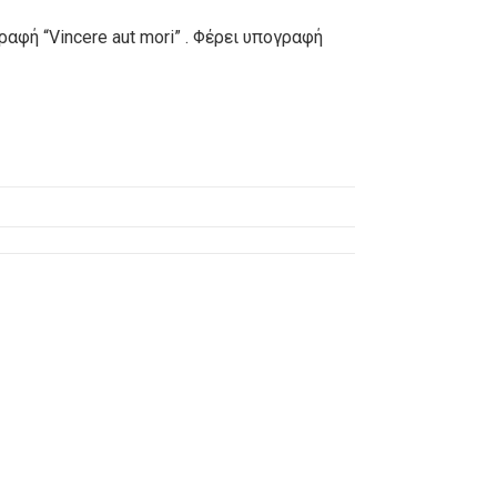
αφή “Vincere aut mori” . Φέρει υπογραφή