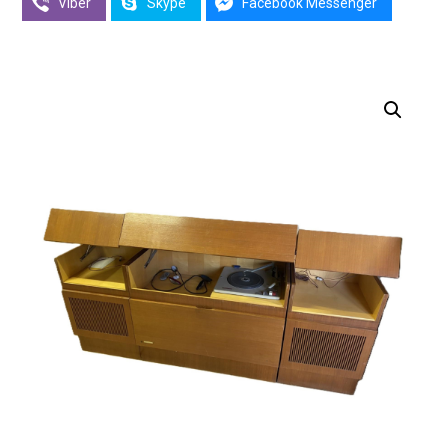
Viber
Skype
Facebook Messenger