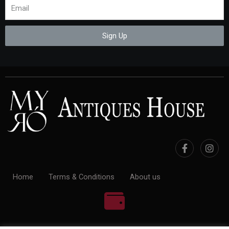
Sign Up
Home
Terms & Conditions
About us