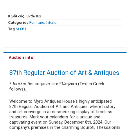
Κωδικός:
87th-183
Categories
Furniture
,
Interior
Tag
Μ-061
Auction info
87th Regular Auction of Art & Antiques
* Ακολουθεί κείμενο στα Ελληνικά (Text in Greek
follows).
Welcome to Myro Antiques House's highly anticipated
87th Regular Auction of Art and Antiques, where history
and art converge in a mesmerizing display of timeless
treasures. Mark your calendars for a unique and
captivating event on Sunday, December 8th, 2024. Our
company's premises in the charming Souroti, Thessaloniki