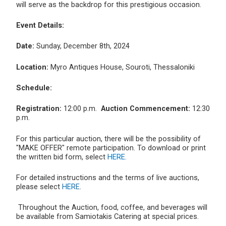
will serve as the backdrop for this prestigious occasion.
Event Details:
Date:
Sunday, December 8th, 2024
Location:
Myro Antiques House, Souroti, Thessaloniki
Schedule:
Registration:
12:00 p.m.
Auction Commencement:
12:30
p.m.
For this particular auction, there will be the possibility of
"MAKE OFFER" remote participation. To download or print
the written bid form, select
HERE.
For detailed instructions and the terms of live auctions,
please select
HERE
.
Throughout the Auction, food, coffee, and beverages will
be available from Samiotakis Catering at special prices.
__________________________________________