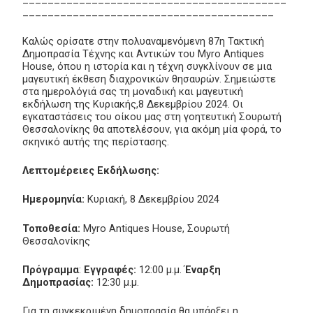
________________________________________
Καλώς ορίσατε στην πολυαναμενόμενη 87η Τακτική
Δημοπρασία Τέχνης και Αντικών του Myro Antiques
House, όπου η ιστορία και η τέχνη συγκλίνουν σε μια
μαγευτική έκθεση διαχρονικών θησαυρών. Σημειώστε
στα ημερολόγιά σας τη μοναδική και μαγευτική
εκδήλωση της Κυριακής,8 Δεκεμβρίου 2024. Οι
εγκαταστάσεις του οίκου μας στη γοητευτική Σουρωτή
Θεσσαλονίκης θα αποτελέσουν, για ακόμη μία φορά, το
σκηνικό αυτής της περίστασης.
Λεπτομέρειες Εκδήλωσης:
Ημερομηνία:
Κυριακή, 8 Δεκεμβρίου 2024
Τοποθεσία:
Myro Antiques House, Σουρωτή
Θεσσαλονίκης
Πρόγραμμα
:
Εγγραφές:
12:00 μ.μ.
Έναρξη
Δημοπρασίας:
12:30 μ.μ.
Για τη συγκεκριμένη δημοπρασία θα υπάρξει η